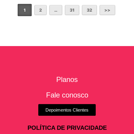
1
2
…
31
32
Planos
Fale conosco
Depoimentos Clientes
POLÍTICA DE PRIVACIDADE