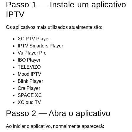
Passo 1 — Instale um aplicativo
IPTV
Os aplicativos mais utilizados atualmente são:
XCIPTV Player
IPTV Smarters Player
Vu Player Pro
IBO Player
TELEVIZO
Mood IPTV
Blink Player
Ora Player
SPACE XC
XCloud TV
Passo 2 — Abra o aplicativo
Ao iniciar o aplicativo, normalmente aparecerá: