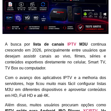
A busca por
lista de canais
IPTV
M3U
continua
crescendo em 2026, principalmente entre usuários que
desejam assistir canais ao vivo, filmes, séries e
conteúdos esportivos diretamente no celular, Smart TV,
TV Box ou computador.
Com o avanço dos aplicativos IPTV e a melhoria dos
servidores, hoje ficou muito mais fácil configurar listas
M3U em diferentes dispositivos e aproveitar conteúdos
em HD, Full HD e até 4K.
Além disso, muitos usuários procuram opções como
IPTV grátis para Android
,
IBO Player
,
XCIPTV
,
Vu