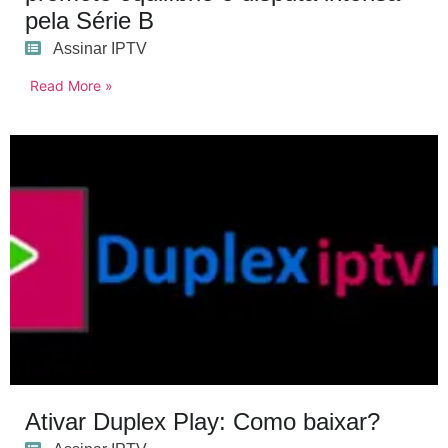
pela Série B
Assinar IPTV
Read More »
Ativar Duplex Play: Como baixar?