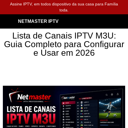
Assine IPTV, em todos dispositivo da sua casa para Família
toda.
NETMASTER IPTV
Lista de Canais IPTV M3U:
Guia Completo para Configurar
e Usar em 2026