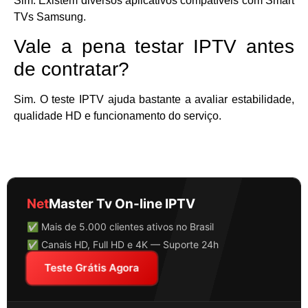
Sim. Existem diversos aplicativos compatíveis com Smart
TVs Samsung.
Vale a pena testar IPTV antes
de contratar?
Sim. O teste IPTV ajuda bastante a avaliar estabilidade,
qualidade HD e funcionamento do serviço.
Net
Master Tv On-line IPTV
✅ Mais de 5.000 clientes ativos no Brasil
✅ Canais HD, Full HD e 4K — Suporte 24h
Teste Grátis Agora