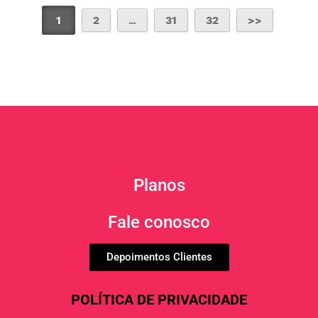
1
2
…
31
32
Planos
Fale conosco
Depoimentos Clientes
POLÍTICA DE PRIVACIDADE