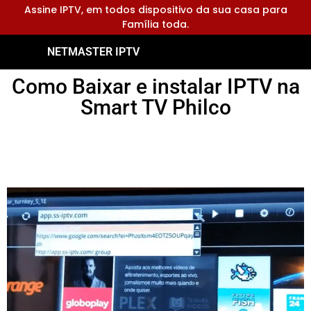
Assine IPTV, em todos dispositivo da sua casa para
Família toda.
NETMASTER IPTV
Como Baixar e instalar IPTV na
Smart TV Philco