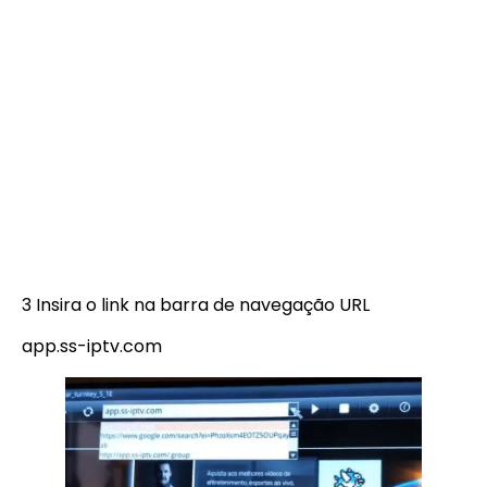
3 Insira o link na barra de navegação URL
app.ss-iptv.com