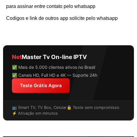
para assinar entre contato pelo whatsapp
Codigos e link de outros app solicite pelo whatsapp
Net
Master Tv On-line IPTV
✅ Mais de 5.000 clientes ativos no Brasil
✅ Canais HD, Full HD e 4K — Suporte 24h
Teste Grátis Agora
📺 Smart TV, TV Box, Celular
🔒 Teste sem compromisso
⚡ Ativação em minutos