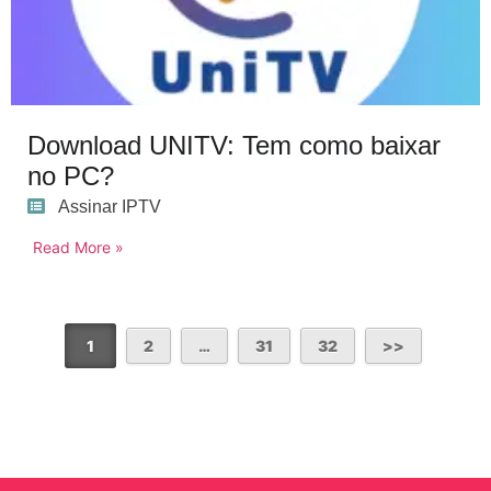
Download UNITV: Tem como baixar
no PC?
Assinar IPTV
Read More »
1
2
…
31
32