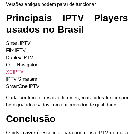
Versões antigas podem parar de funcionar.
Principais IPTV Players
usados no Brasil
Smart IPTV
Flix IPTV
Duplex IPTV
OTT Navigator
XCIPTV
IPTV Smarters
SmartOne IPTV
Cada um tem recursos diferentes, mas todos funcionam
bem quando usados com um provedor de qualidade.
Conclusão
O
iptv player
é essencial para quem usa IPTV no dia a