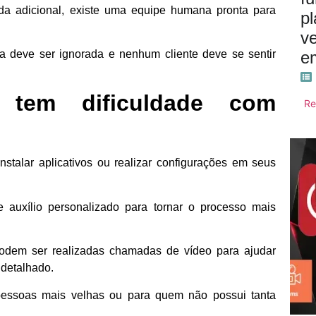
uda adicional, existe uma equipe humana pronta para
pl
v
e
a deve ser ignorada e nenhum cliente deve se sentir
 tem dificuldade com
Re
stalar aplicativos ou realizar configurações em seus
 auxílio personalizado para tornar o processo mais
odem ser realizadas chamadas de vídeo para ajudar
detalhado.
pessoas mais velhas ou para quem não possui tanta