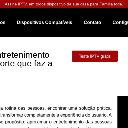
Assine IPTV, em todos dispositivo da sua casa para Família toda.
nos
Dispositivos Compatíveis
Contato
Config
ntretenimento
Teste IPTV grátis
orte que faz a
a rotina das pessoas, encontrar uma solução prática,
 transformar completamente a experiência do usuário. A
 propósito: aproximar o entretenimento das pessoas