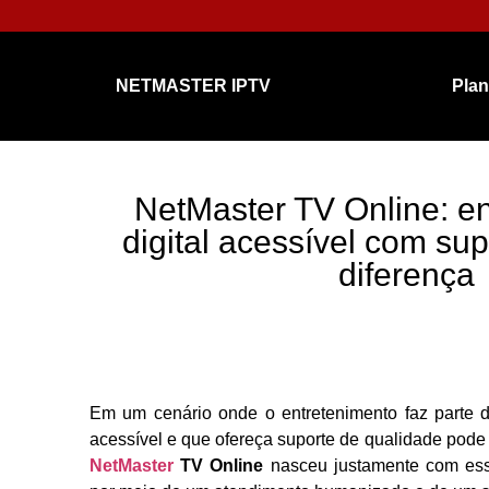
NETMASTER IPTV
Pla
NetMaster TV Online: e
digital acessível com sup
diferença
Em um cenário onde o entretenimento faz parte d
acessível e que ofereça suporte de qualidade pode
NetMaster
TV Online
nasceu justamente com esse