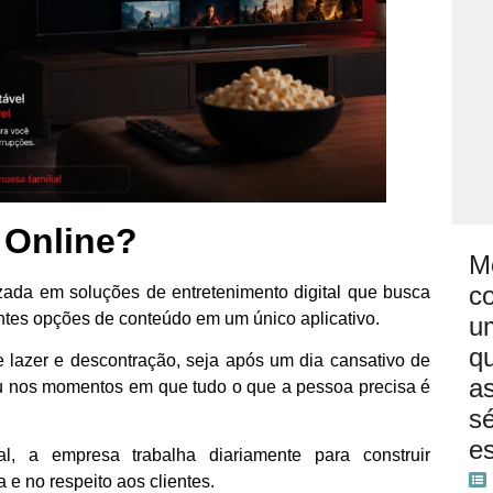
 Online?
M
c
ada em soluções de entretenimento digital que busca
entes opções de conteúdo em um único aplicativo.
u
q
e lazer e descontração, seja após um dia cansativo de
as
 ou nos momentos em que tudo o que a pessoa precisa é
sé
e
al, a empresa trabalha diariamente para construir
e no respeito aos clientes.