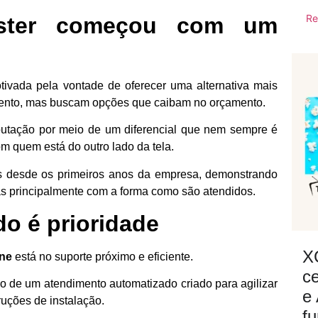
Re
aster começou com um
tivada pela vontade de oferecer uma alternativa mais
imento, mas buscam opções que caibam no orçamento.
putação por meio de um diferencial que nem sempre é
 quem está do outro lado da tela.
os desde os primeiros anos da empresa, demonstrando
as principalmente com a forma como são atendidos.
o é prioridade
X
ine
está no suporte próximo e eficiente.
ce
o de um atendimento automatizado criado para agilizar
e
ruções de instalação.
f