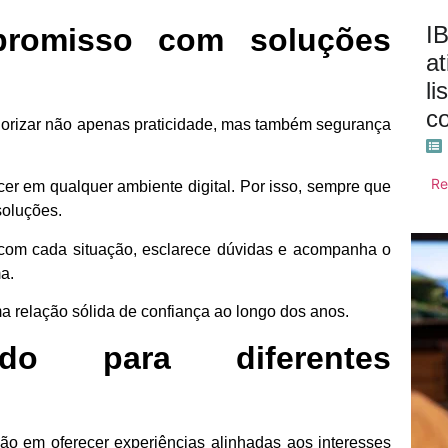
I
promisso com soluções
at
li
c
orizar não apenas praticidade, mas também segurança
Re
r em qualquer ambiente digital. Por isso, sempre que
soluções.
s com cada situação, esclarece dúvidas e acompanha o
a.
a relação sólida de confiança ao longo dos anos.
cado para diferentes
ão em oferecer experiências alinhadas aos interesses