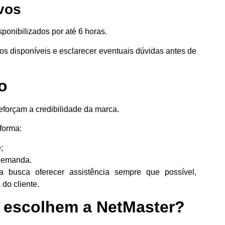
ivos
ponibilizados por até 6 horas.
os disponíveis e esclarecer eventuais dúvidas antes de
o
reforçam a credibilidade da marca.
forma:
;
 demanda.
a busca oferecer assistência sempre que possível,
do cliente.
s escolhem a NetMaster?