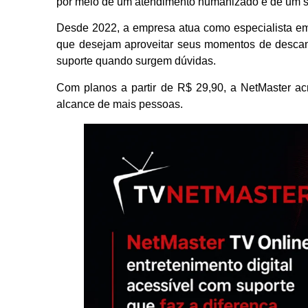
por meio de um atendimento humanizado e de um ser
Desde 2022, a empresa atua como especialista em 
que desejam aproveitar seus momentos de descanso
suporte quando surgem dúvidas.
Com planos a partir de R$ 29,90, a NetMaster ac
alcance de mais pessoas.