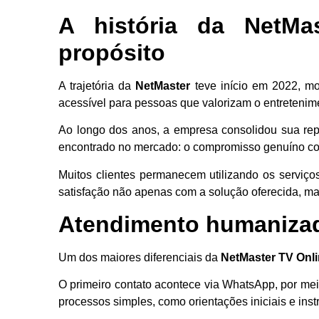
A história da NetM
propósito
A trajetória da
NetMaster
teve início em 2022, mo
acessível para pessoas que valorizam o entreten
Ao longo dos anos, a empresa consolidou sua re
encontrado no mercado: o compromisso genuíno com
Muitos clientes permanecem utilizando os serviç
satisfação não apenas com a solução oferecida, m
Atendimento humanizad
Um dos maiores diferenciais da
NetMaster TV Onl
O primeiro contato acontece via WhatsApp, por mei
processos simples, como orientações iniciais e inst