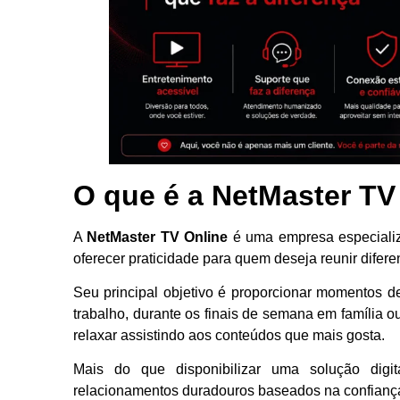
O que é a NetMaster TV
A
NetMaster TV Online
é uma empresa especializ
oferecer praticidade para quem deseja reunir difer
Seu principal objetivo é proporcionar momentos d
trabalho, durante os finais de semana em família
relaxar assistindo aos conteúdos que mais gosta.
Mais do que disponibilizar uma solução digit
relacionamentos duradouros baseados na confiança 