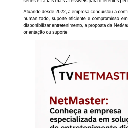
séries e canais mais acessíveis para diferentes perf
Atuando desde 2022, a empresa conquistou a confi
humanizado, suporte eficiente e compromisso em 
disponibilizar entretenimento, a proposta da NetMas
orientação ou suporte.