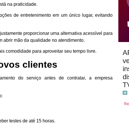
está na praticidade.
opções de entretenimento em um único lugar, evitando
justamente proporcionar uma alternativa acessível para
 abrir mão da qualidade no atendimento.
A
mais comodidade para aproveitar seu tempo livre.
v
ovos clientes
in
di
mento do serviço antes de contratar, a empresa
T
o:
Re
ber testes de até 15 horas.