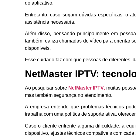
do aplicativo.
Entretanto, caso surjam dúvidas específicas, o 
assistência necessária.
Além disso, pensando principalmente em pessoa
também realiza chamadas de vídeo para orientar sob
disponíveis.
Esse cuidado faz com que pessoas de diferentes ida
NetMaster IPTV: tecnolo
Ao pesquisar sobre
NetMaster IPTV
,
muitas pessoa
mas também segurança no atendimento.
A empresa entende que problemas técnicos podem
trabalha com uma política de suporte ativa, oferec
Caso o cliente enfrente alguma dificuldade, a equ
dispositivo, ajustes técnicos compatíveis com cada