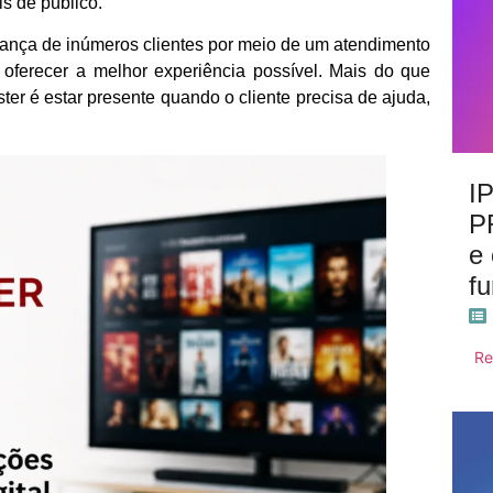
is de público.
ança de inúmeros clientes por meio de um atendimento
oferecer a melhor experiência possível. Mais do que
ter é estar presente quando o cliente precisa de ajuda,
I
P
e
f
Re