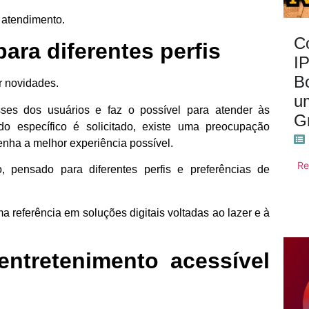
 atendimento.
C
ara diferentes perfis
I
B
r novidades.
u
sses dos usuários e faz o possível para atender às
Gr
 específico é solicitado, existe uma preocupação
enha a melhor experiência possível.
Re
o, pensado para diferentes perfis e preferências de
 referência em soluções digitais voltadas ao lazer e à
entretenimento acessível