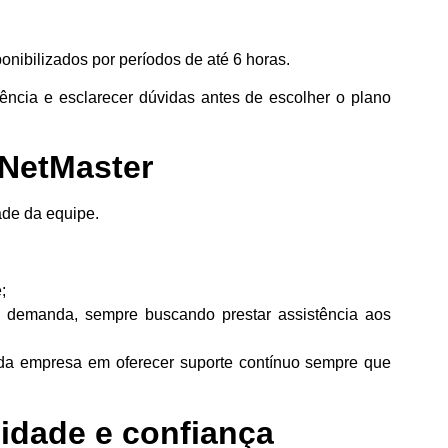
nibilizados por períodos de até 6 horas.
ência e esclarecer dúvidas antes de escolher o plano
 NetMaster
dade da equipe.
;
a demanda, sempre buscando prestar assistência aos
 da empresa em oferecer suporte contínuo sempre que
dade e confiança