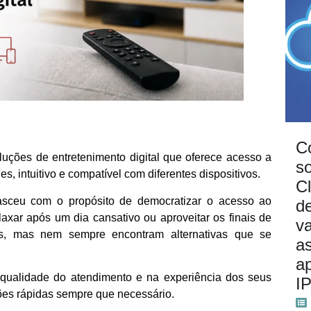
C
ções de entretenimento digital que oferece acesso a
s
s, intuitivo e compatível com diferentes dispositivos.
C
asceu com o propósito de democratizar o acesso ao
d
laxar após um dia cansativo ou aproveitar os finais de
v
os, mas nem sempre encontram alternativas que se
a
ap
 qualidade do atendimento e na experiência dos seus
I
ções rápidas sempre que necessário.