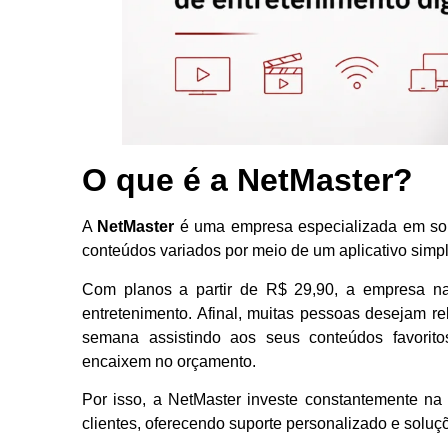
O que é a NetMaster?
A
NetMaster
é uma empresa especializada em solu
conteúdos variados por meio de um aplicativo simple
Com planos a partir de R$ 29,90, a empresa n
entretenimento. Afinal, muitas pessoas desejam re
semana assistindo aos seus conteúdos favorit
encaixem no orçamento.
Por isso, a NetMaster investe constantemente na
clientes, oferecendo suporte personalizado e solu