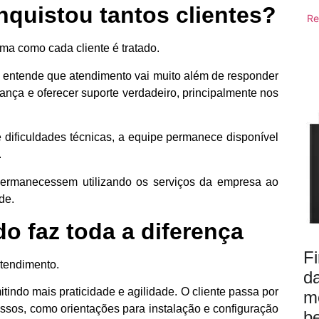
nquistou tantos clientes?
Re
rma como cada cliente é tratado.
 entende que atendimento vai muito além de responder
ança e oferecer suporte verdadeiro, principalmente nos
dificuldades técnicas, a equipe permanece disponível
.
permanecessem utilizando os serviços da empresa ao
de.
 faz toda a diferença
Fi
atendimento.
d
tindo mais praticidade e agilidade. O cliente passa por
m
assos, como orientações para instalação e configuração
be