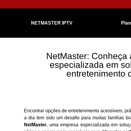
NETMASTER IPTV
Pla
NetMaster: Conheça
especializada em so
entretenimento d
Encontrar opções de entretenimento acessíveis, pr
a dia tem sido um desafio para muitas famílias br
NetMaster
, uma empresa especializada em soluçõe