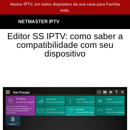
Assine IPTV, em todos dispositivo da sua casa para Família
toda.
NETMASTER IPTV
Editor SS IPTV: como saber a
compatibilidade com seu
dispositivo