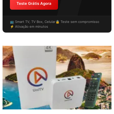
Teste Grátis Agora
📺 Smart TV, TV Box, Celular
🔒 Teste sem compromisso
⚡ Ativação em minutos