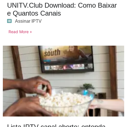
UNITV.Club Download: Como Baixar
e Quantos Canais
Assinar IPTV
Read More »
Lista IPTV canal aberto: entenda