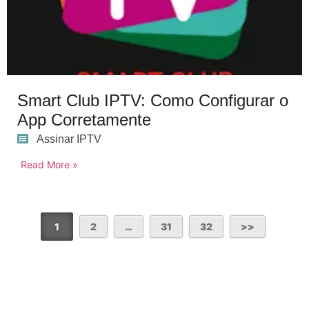
Smart Club IPTV: Como Configurar o
App Corretamente
Assinar IPTV
Read More »
1
2
…
31
32