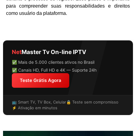
para compreender suas responsabilidades e direitos
como usuário da plataforma.
Net
Master Tv On-line IPTV
✅ Mais de 5.000 clientes ativos no Brasil
✅ Canais HD, Full HD e 4K — Suporte 24h
Teste Grátis Agora
📺 Smart TV, TV Box, Celular
🔒 Teste sem compromisso
⚡ Ativação em minutos