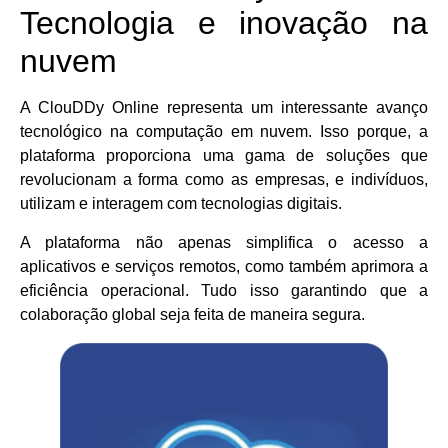
Tecnologia e inovação na
nuvem
A ClouDDy Online representa um interessante avanço
tecnológico na computação em nuvem. Isso porque, a
plataforma proporciona uma gama de soluções que
revolucionam a forma como as empresas, e indivíduos,
utilizam e interagem com tecnologias digitais.
A plataforma não apenas simplifica o acesso a
aplicativos e serviços remotos, como também aprimora a
eficiência operacional. Tudo isso garantindo que a
colaboração global seja feita de maneira segura.