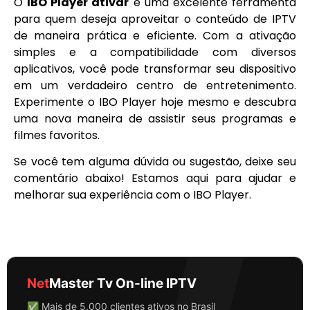
O
IBO Player ativar
é uma excelente ferramenta
para quem deseja aproveitar o conteúdo de IPTV
de maneira prática e eficiente. Com a ativação
simples e a compatibilidade com diversos
aplicativos, você pode transformar seu dispositivo
em um verdadeiro centro de entretenimento.
Experimente o IBO Player hoje mesmo e descubra
uma nova maneira de assistir seus programas e
filmes favoritos.
Se você tem alguma dúvida ou sugestão, deixe seu
comentário abaixo! Estamos aqui para ajudar e
melhorar sua experiência com o IBO Player.
Net
Master Tv On-line IPTV
✅ Mais de 5.000 clientes ativos no Brasil