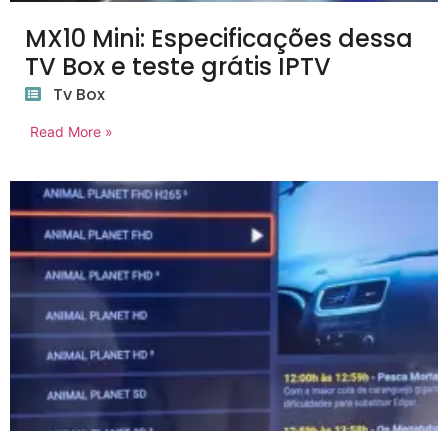
MX10 Mini: Especificações dessa
TV Box e teste grátis IPTV
Tv Box
Read More »