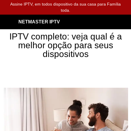
Assine IPTV, em todos dispositivo da sua casa para Família
toda.
NETMASTER IPTV
IPTV completo: veja qual é a
melhor opção para seus
dispositivos