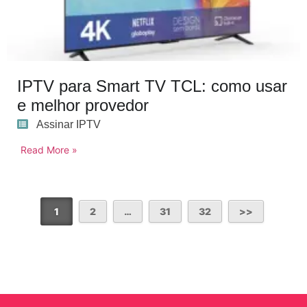
IPTV para Smart TV TCL: como usar
e melhor provedor
Assinar IPTV
Read More »
1
2
…
31
32