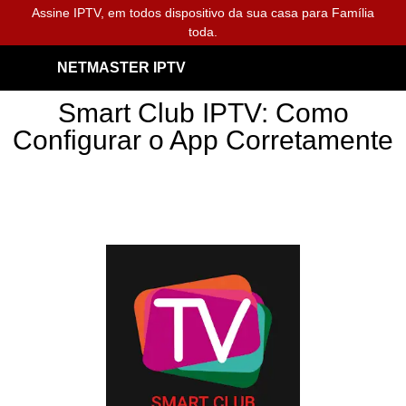
Assine IPTV, em todos dispositivo da sua casa para Família
toda.
NETMASTER IPTV
Smart Club IPTV: Como
Configurar o App Corretamente