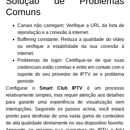
Solução de Problemas
Comuns
Canais não carregam: Verifique a URL da lista de
reprodução e a conexão à internet.
Buffering constante: Reduza a qualidade do vídeo
ou verifique a estabilidade da sua conexão à
internet.
Problemas de login: Certifique-se de que suas
credenciais estão corretas e entre em contato com o
suporte do seu provedor de IPTV se o problema
persistir.
Configurar o
Smart Club IPTV
é um processo
relativamente simples, mas requer atenção aos detalhes
para garantir uma experiência de visualização sem
interrupções. Seguindo os passos acima, você estará
pronto para desfrutar de uma vasta gama de conteúdos
de alta qualidade diretamente no seu dispositivo favorito.
Aproveite ao máximo sua assinatura de IPTV e feliz