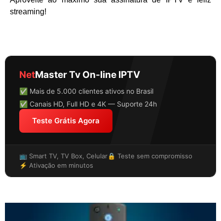
streaming!
Net
Master Tv On-line IPTV
✅ Mais de 5.000 clientes ativos no Brasil
✅ Canais HD, Full HD e 4K — Suporte 24h
Teste Grátis Agora
📺 Smart TV, TV Box, Celular
🔒 Teste sem compromisso
⚡ Ativação em minutos