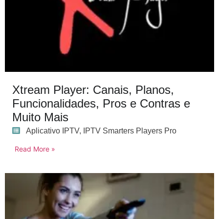
Xtream Player: Canais, Planos,
Funcionalidades, Pros e Contras e
Muito Mais
Aplicativo IPTV
,
IPTV Smarters Players Pro
Read More »