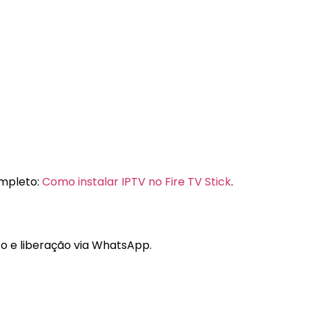
completo:
Como instalar IPTV no Fire TV Stick
.
to e liberação via WhatsApp.