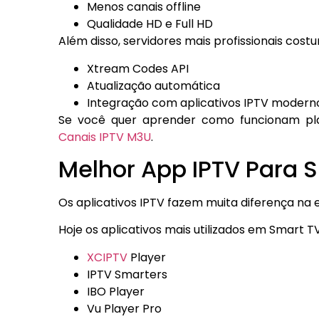
Menos canais offline
Qualidade HD e Full HD
Além disso, servidores mais profissionais cos
Xtream Codes API
Atualização automática
Integração com aplicativos IPTV modern
Se você quer aprender como funcionam play
Canais IPTV M3U
.
Melhor App IPTV Para 
Os aplicativos IPTV fazem muita diferença na e
Hoje os aplicativos mais utilizados em Smart T
XCIPTV
Player
IPTV Smarters
IBO Player
Vu Player Pro