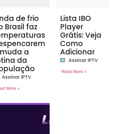
nda de frio
Lista IBO
o Brasil faz
Player
emperaturas
Grátis: Veja
espencarem
Como
 muda a
Adicionar
otina da
Assinar IPTV
opulação
Read More »
Assinar IPTV
ad More »