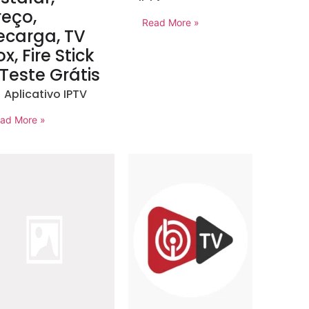
reço,
Read More »
ecarga, TV
x, Fire Stick
 Teste Grátis
Aplicativo IPTV
ad More »