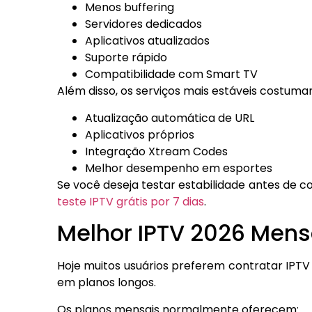
Menos buffering
Servidores dedicados
Aplicativos atualizados
Suporte rápido
Compatibilidade com Smart TV
Além disso, os serviços mais estáveis costuma
Atualização automática de URL
Aplicativos próprios
Integração Xtream Codes
Melhor desempenho em esportes
Se você deseja testar estabilidade antes de 
teste IPTV grátis por 7 dias
.
Melhor IPTV 2026 Mens
Hoje muitos usuários preferem contratar IPTV 
em planos longos.
Os planos mensais normalmente oferecem: