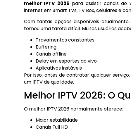
melhor IPTV 2026
para assistir canais ao v
internet em Smart TVs, TV Box, celulares e c
Com tantas opções disponíveis atualmente, 
tornou uma tarefa difícil. Muitos usuários ac
Travamentos constantes
Buffering
Canais offline
Delay em esportes ao vivo
Aplicativos instáveis
Por isso, antes de contratar qualquer serviç
um IPTV de qualidade.
Melhor IPTV 2026: O Qu
O melhor IPTV 2026 normalmente oferece:
Maior estabilidade
Canais Full HD