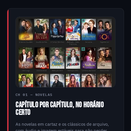
CH 01 — NOVELAS
CAPÍTULO POR CAPÍTULO, NO HORÁRIO
CERTO
As novelas em cartaz e os clássicos de arquivo,
com áudio e imagem estáveis para não perder