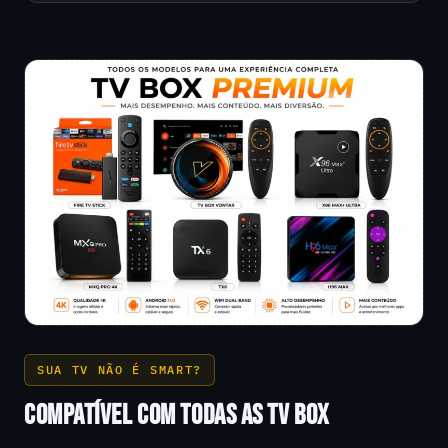
SUA TV NÃO É SMART?
COMPATÍVEL COM TODAS AS TV BOX