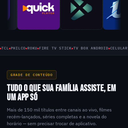
PHILCO
ROKU
FIRE TV STICK
TV BOX ANDROID
CELULAR E T
GRADE DE CONTEÚDO
TUDO O QUE SUA FAMÍLIA ASSISTE, EM
UM APP SÓ
Mais de 150 mil títulos entre canais ao vivo, filmes
recém-lançados, séries completas e a novela do
horário — sem precisar trocar de aplicativo.