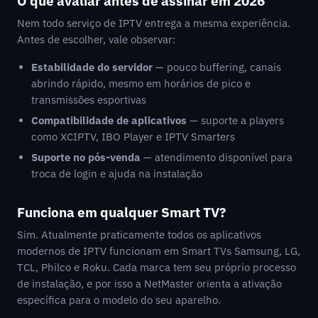
O que avaliar antes de assinar em 2026
Nem todo serviço de IPTV entrega a mesma experiência.
Antes de escolher, vale observar:
Estabilidade do servidor
— pouco buffering, canais
abrindo rápido, mesmo em horários de pico e
transmissões esportivas
Compatibilidade de aplicativos
— suporte a players
como XCIPTV, IBO Player e IPTV Smarters
Suporte no pós-venda
— atendimento disponível para
troca de login e ajuda na instalação
Funciona em qualquer Smart TV?
Sim. Atualmente praticamente todos os aplicativos
modernos de IPTV funcionam em Smart TVs Samsung, LG,
TCL, Philco e Roku. Cada marca tem seu próprio processo
de instalação, e por isso a NetMaster orienta a ativação
específica para o modelo do seu aparelho.