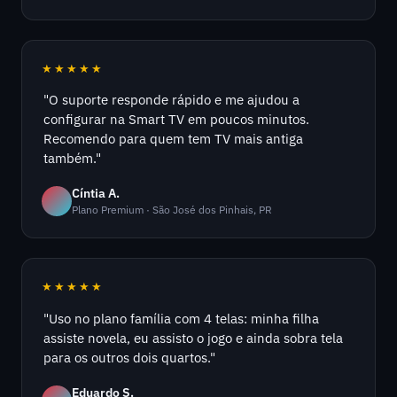
★★★★★
"O suporte responde rápido e me ajudou a
configurar na Smart TV em poucos minutos.
Recomendo para quem tem TV mais antiga
também."
Cíntia A.
Plano Premium · São José dos Pinhais, PR
★★★★★
"Uso no plano família com 4 telas: minha filha
assiste novela, eu assisto o jogo e ainda sobra tela
para os outros dois quartos."
Eduardo S.