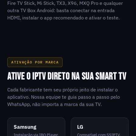
Fire TV Stick, Mi Stick, TX3, X96, MXQ Pro e qualquer
outra TV Box Android: basta conectar na entrada
HDMI, instalar o app recomendado e ativar o teste.
ATIVAÇÃO POR MARCA
ATIVE O IPTV DIRETO NA SUA SMART TV
Cada fabricante tem seu próprio jeito de instalar o
aplicativo. Nossa equipe te guia passo a passo pelo
WhatsApp, não importa a marca da sua TV.
Samsung
LG
Instalação via IBO Player,
Compatível com SSIPTV,