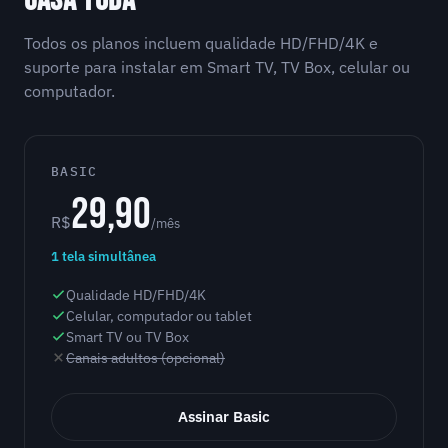
CASA TODA
Todos os planos incluem qualidade HD/FHD/4K e
suporte para instalar em Smart TV, TV Box, celular ou
computador.
BASIC
29,90
R$
/mês
1 tela simultânea
Qualidade HD/FHD/4K
Celular, computador ou tablet
Smart TV ou TV Box
Canais adultos (opcional)
Assinar Basic