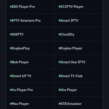
IBO Player Pro
XCIPTV Player
IPTV Smarters Pro
Smart IPTV
SSIPTV
ClouDDy
DuplexPlay
Duplex Player
Bob Player
Smart One IPTV
Smart UP TV
Smart TV Club
Vu Player Pro
Ora Player
Max Player
STB Emulator