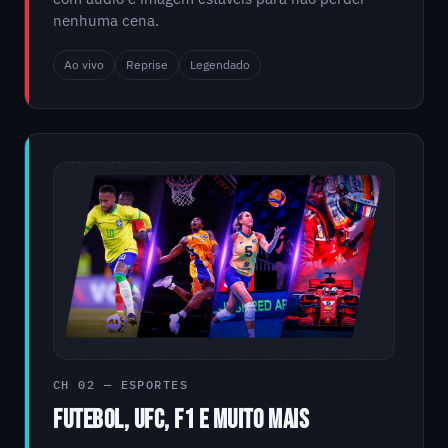
nenhuma cena.
Ao vivo
Reprise
Legendado
CH 02 — ESPORTES
FUTEBOL, UFC, F1 E MUITO MAIS