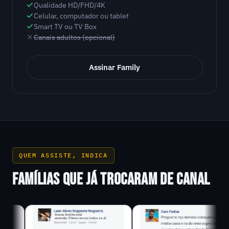
Qualidade HD/FHD/4K
Celular, computador ou tablet
Smart TV ou TV Box
Canais adultos (opcional)
Assinar Family
QUEM ASSISTE, INDICA
FAMÍLIAS QUE JÁ TROCARAM DE CANAL