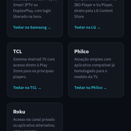
Smart IPTV ou
IBO Player e Vu Player,
DuplexPlay, com login
direto pela LG Content
liberado na hora.
Store.
Testar na Samsung →
Testar na LG →
TCL
Philco
Sistema Android TV com
Ativação simples com
acesso direto à Play
aplicativo compatível já
Store para os principais
homologado para o
players.
modelo da TV.
Testar na TCL →
Testar na Philco →
Roku
Acesso via canal privado
ou aplicativo alternativo,