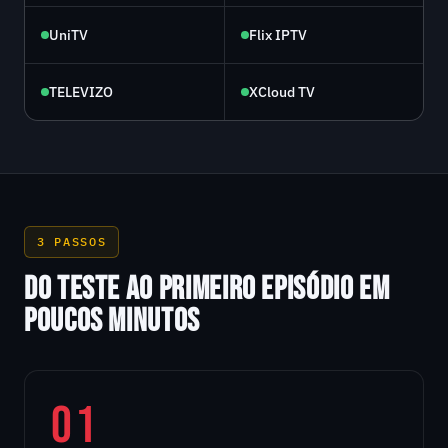
UniTV
Flix IPTV
TELEVIZO
XCloud TV
3 PASSOS
DO TESTE AO PRIMEIRO EPISÓDIO EM
POUCOS MINUTOS
01