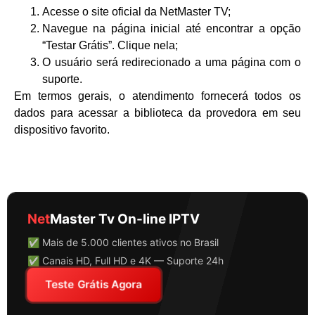
Acesse o site oficial da NetMaster TV;
Navegue na página inicial até encontrar a opção
“Testar Grátis”. Clique nela;
O usuário será redirecionado a uma página com o
suporte.
Em termos gerais, o atendimento fornecerá todos os
dados para acessar a biblioteca da provedora em seu
dispositivo favorito.
Net
Master Tv On-line IPTV
✅ Mais de 5.000 clientes ativos no Brasil
✅ Canais HD, Full HD e 4K — Suporte 24h
Teste Grátis Agora