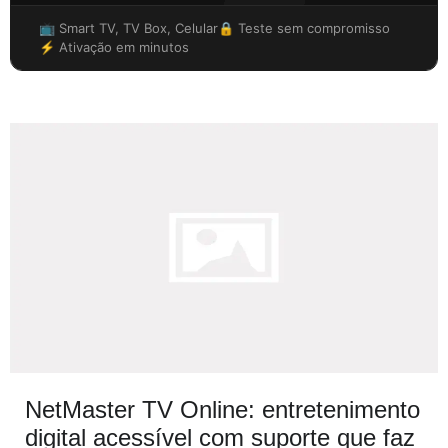
📺 Smart TV, TV Box, Celular
🔒 Teste sem compromisso
⚡ Ativação em minutos
NetMaster TV Online: entretenimento
digital acessível com suporte que faz