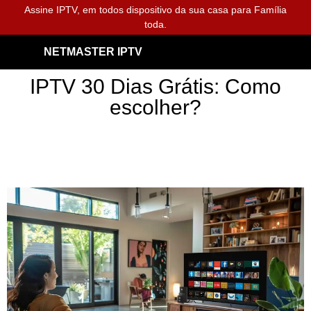
Assine IPTV, em todos dispositivo da sua casa para Família
toda.
NETMASTER IPTV
IPTV 30 Dias Grátis: Como
escolher?