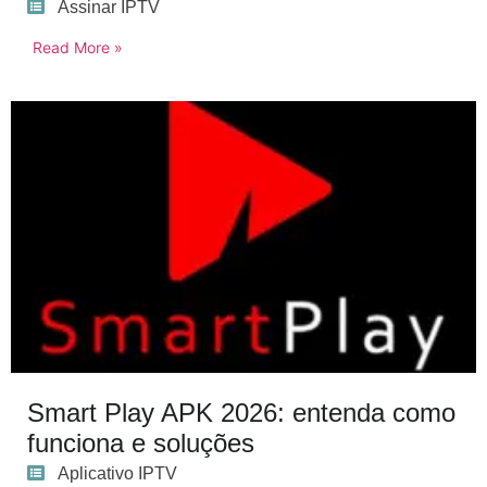
Assinar IPTV
Read More »
Smart Play APK 2026: entenda como
funciona e soluções
Aplicativo IPTV