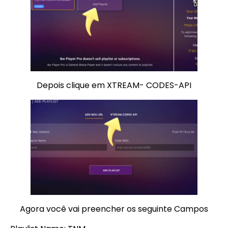
Depois clique em XTREAM- CODES-API
Agora você vai preencher os seguinte Campos