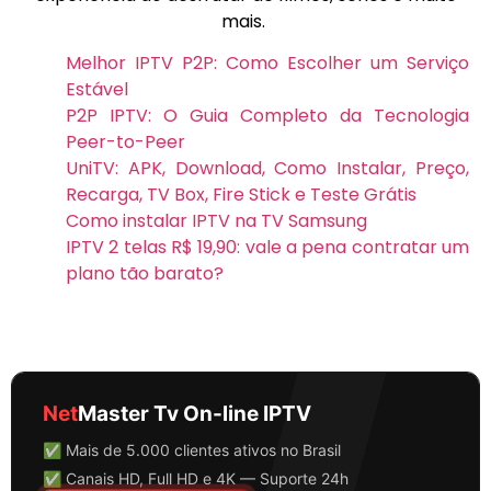
mais.
Melhor IPTV P2P: Como Escolher um Serviço
Estável
P2P IPTV: O Guia Completo da Tecnologia
Peer-to-Peer
UniTV: APK, Download, Como Instalar, Preço,
Recarga, TV Box, Fire Stick e Teste Grátis
Como instalar IPTV na TV Samsung
IPTV 2 telas R$ 19,90: vale a pena contratar um
plano tão barato?
Net
Master Tv On-line IPTV
✅ Mais de 5.000 clientes ativos no Brasil
✅ Canais HD, Full HD e 4K — Suporte 24h