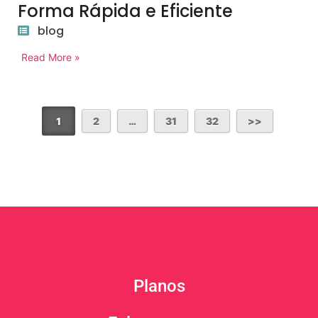
Forma Rápida e Eficiente
blog
Read More »
1
2
…
31
32
Planos