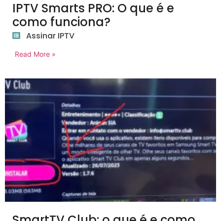
IPTV Smarts PRO: O que é e
como funciona?
Assinar IPTV
Read More »
SmartTV Club: o que é e como