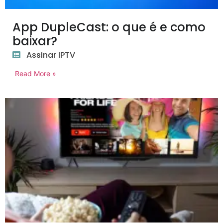
App DupleCast: o que é e como
baixar?
Assinar IPTV
Read More »