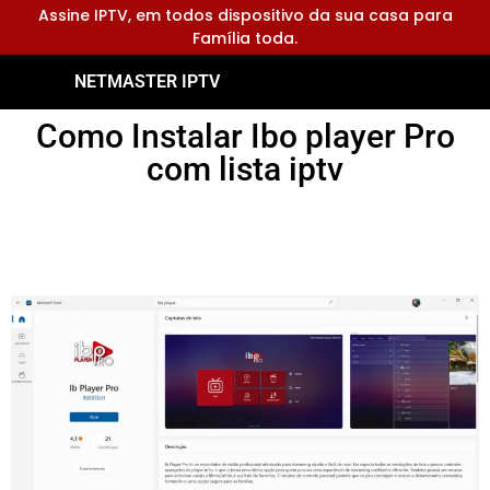
Assine IPTV, em todos dispositivo da sua casa para
Família toda.
NETMASTER IPTV
Como Instalar Ibo player Pro
com lista iptv