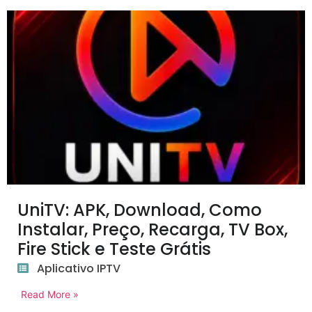
UniTV: APK, Download, Como
Instalar, Preço, Recarga, TV Box,
Fire Stick e Teste Grátis
Aplicativo IPTV
Read More »