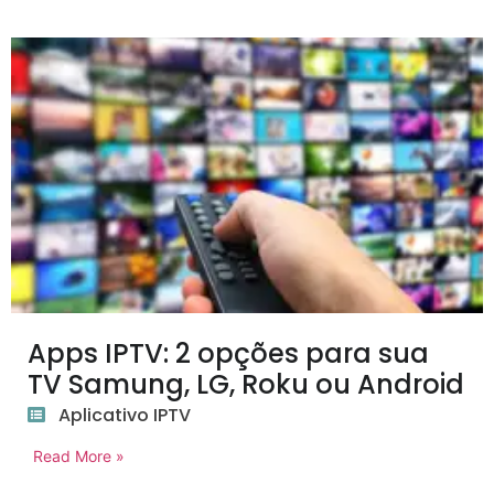
Apps IPTV: 2 opções para sua
TV Samung, LG, Roku ou Android
Aplicativo IPTV
Read More »