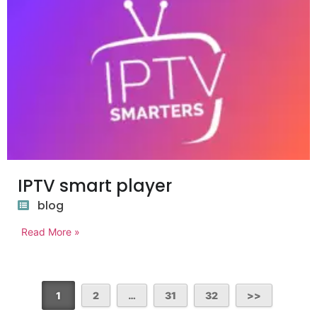
IPTV smart player
blog
Read More »
1
2
…
31
32