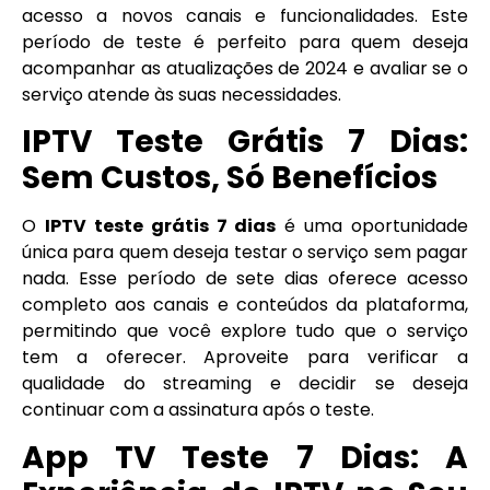
acesso a novos canais e funcionalidades. Este
período de teste é perfeito para quem deseja
acompanhar as atualizações de 2024 e avaliar se o
serviço atende às suas necessidades.
IPTV Teste Grátis 7 Dias:
Sem Custos, Só Benefícios
O
IPTV teste grátis 7 dias
é uma oportunidade
única para quem deseja testar o serviço sem pagar
nada. Esse período de sete dias oferece acesso
completo aos canais e conteúdos da plataforma,
permitindo que você explore tudo que o serviço
tem a oferecer. Aproveite para verificar a
qualidade do streaming e decidir se deseja
continuar com a assinatura após o teste.
App TV Teste 7 Dias: A