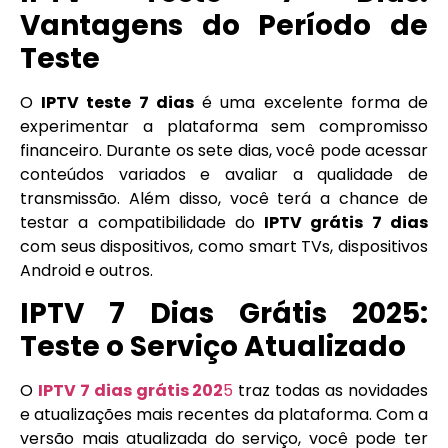
Vantagens do Período de
Teste
O
IPTV teste 7 dias
é uma excelente forma de
experimentar a plataforma sem compromisso
financeiro. Durante os sete dias, você pode acessar
conteúdos variados e avaliar a qualidade de
transmissão. Além disso, você terá a chance de
testar a compatibilidade do
IPTV grátis 7 dias
com seus dispositivos, como smart TVs, dispositivos
Android e outros.
IPTV 7 Dias Grátis 2025:
Teste o Serviço Atualizado
O
IPTV 7 dias grátis 202
5
traz todas as novidades
e atualizações mais recentes da plataforma. Com a
versão mais atualizada do serviço, você pode ter