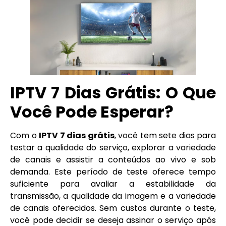
IPTV 7 Dias Grátis: O Que
Você Pode Esperar?
Com o
IPTV 7 dias grátis
, você tem sete dias para
testar a qualidade do serviço, explorar a variedade
de canais e assistir a conteúdos ao vivo e sob
demanda. Este período de teste oferece tempo
suficiente para avaliar a estabilidade da
transmissão, a qualidade da imagem e a variedade
de canais oferecidos. Sem custos durante o teste,
você pode decidir se deseja assinar o serviço após