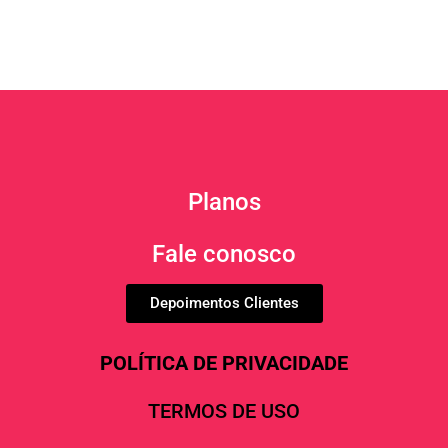
Planos
Fale conosco
Depoimentos Clientes
POLÍTICA DE PRIVACIDADE
TERMOS DE USO