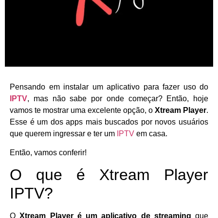
Pensando em instalar um aplicativo para fazer uso do
IPTV
, mas não sabe por onde começar? Então, hoje
vamos te mostrar uma excelente opção, o
Xtream Player
.
Esse é um dos apps mais buscados por novos usuários
que querem ingressar e ter um
IPTV
em casa.
Então, vamos conferir!
O que é Xtream Player
IPTV?
O
Xtream Player é um aplicativo de streaming
que