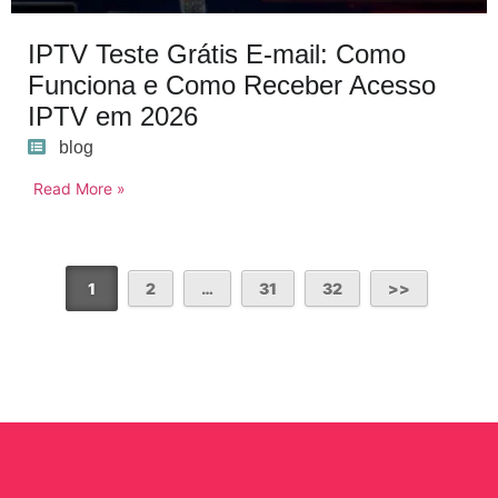
IPTV Teste Grátis E-mail: Como
Funciona e Como Receber Acesso
IPTV em 2026
blog
Read More »
1
2
…
31
32