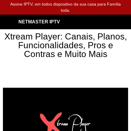
Assine IPTV, em todos dispositivo da sua casa para Família
toda.
NETMASTER IPTV
Xtream Player: Canais, Planos,
Funcionalidades, Pros e
Contras e Muito Mais