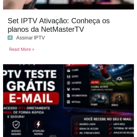
Set IPTV Ativação: Conheça os
planos da NetMasterTV
Assinar IPTV
Read More »