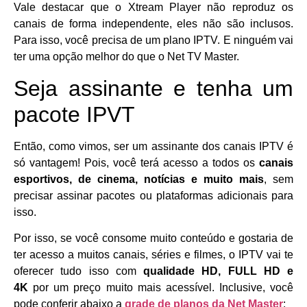
Vale destacar que o Xtream Player não reproduz os
canais de forma independente, eles não são inclusos.
Para isso, você precisa de um plano IPTV. E ninguém vai
ter uma opção melhor do que o Net TV Master.
Seja assinante e tenha um
pacote IPVT
Então, como vimos, ser um assinante dos canais IPTV é
só vantagem! Pois, você terá acesso a todos os
canais
esportivos, de cinema, notícias e muito mais
, sem
precisar assinar pacotes ou plataformas adicionais para
isso.
Por isso, se você consome muito conteúdo e gostaria de
ter acesso a muitos canais, séries e filmes, o IPTV vai te
oferecer tudo isso com
qualidade HD, FULL HD e
4K
por um preço muito mais acessível. Inclusive, você
pode conferir abaixo a
grade de planos da Net Master
: