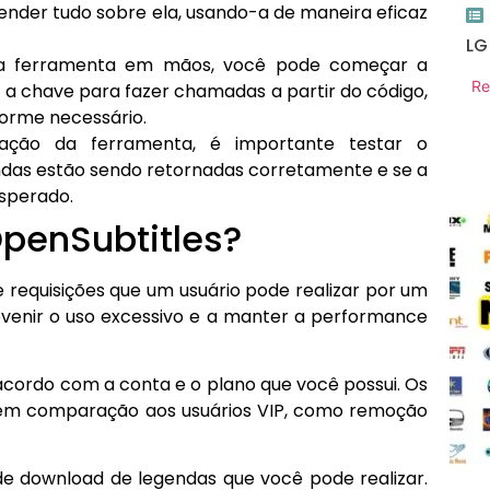
nder tudo sobre ela, usando-a de maneira eficaz
LG
da ferramenta em mãos, você pode começar a
Re
e a chave para fazer chamadas a partir do código,
orme necessário.
ação da ferramenta, é importante testar o
endas estão sendo retornadas corretamente e se a
esperado.
OpenSubtitles?
 requisições que um usuário pode realizar por um
evenir o uso excessivo e a manter a performance
 acordo com a conta e o plano que você possui. Os
 em comparação aos usuários VIP, como remoção
e download de legendas que você pode realizar.