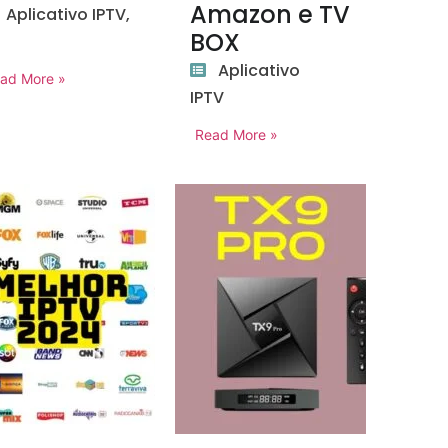
Amazon e TV
Aplicativo IPTV
,
BOX
Aplicativo
ad More »
IPTV
Read More »