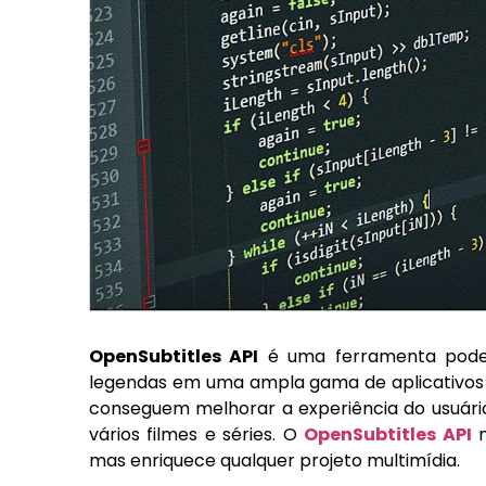
OpenSubtitles API
é uma ferramenta poder
legendas em uma ampla gama de aplicativos e
conseguem melhorar a experiência do usuário
vários filmes e séries. O
OpenSubtitles API
n
mas enriquece qualquer projeto multimídia.