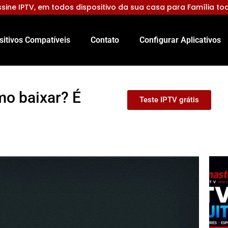
sine IPTV, em todos dispositivo da sua casa para Família to
sitivos Compatíveis
Contato
Configurar Aplicativos
mo baixar? É
Teste IPTV grátis