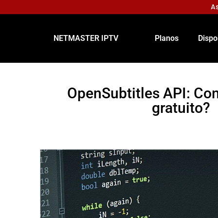
As
NETMASTER IPTV
Planos
Dispo
OpenSubtitles API: Co
gratuito?