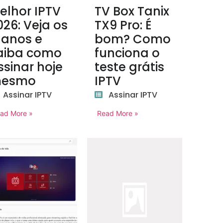
elhor IPTV
TV Box Tanix
026: Veja os
TX9 Pro: É
lanos e
bom? Como
aiba como
funciona o
ssinar hoje
teste grátis
esmo
IPTV
Assinar IPTV
Assinar IPTV
ad More »
Read More »