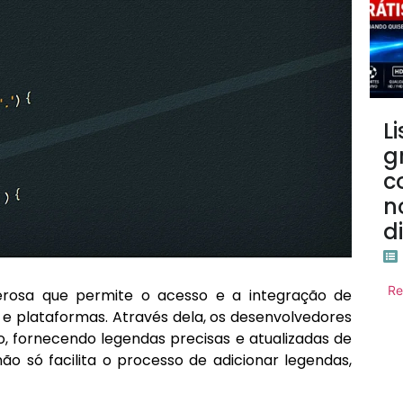
L
g
c
n
d
Re
osa que permite o acesso e a integração de
 plataformas. Através dela, os desenvolvedores
, fornecendo legendas precisas e atualizadas de
ão só facilita o processo de adicionar legendas,