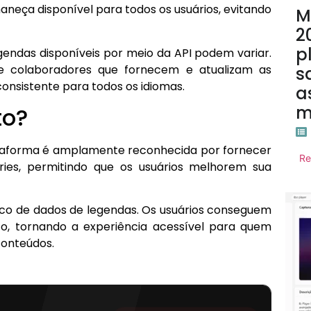
aneça disponível para todos os usuários, evitando
M
2
p
egendas disponíveis por meio da API podem variar.
e colaboradores que fornecem e atualizam as
s
consistente para todos os idiomas.
a
m
to?
ataforma é amplamente reconhecida por fornecer
Re
ies, permitindo que os usuários melhorem sua
co de dados de legendas. Os usuários conseguem
o, tornando a experiência acessível para quem
 conteúdos.