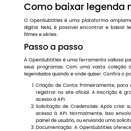
Como baixar legenda n
O OpenSubtitles é uma plataforma amplamen
digital. Nela, é possível encontrar e baixar
filmes e séries.
Passo a passo
A OpenSubtitles é uma ferramenta valiosa pa
seus programas. Com uma vasta coleção de 
legendados quando e onde quiser. Confira o p
Criação de Conta: Primeiramente, para 
registrar no site oficial. A inscrição é 
acesso à API.
Solicitação de Credenciais: Após criar s
acesso à API. Normalmente, isso envolv
painel de usuário, ou enviando uma solici
Documentação: A OpenSubtitles ofere