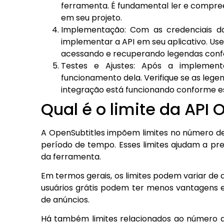
ferramenta. É fundamental ler e compree
em seu projeto.
Implementação: Com as credenciais 
implementar a API em seu aplicativo. Us
acessando e recuperando legendas conf
Testes e Ajustes: Após a implement
funcionamento dela. Verifique se as leg
integração está funcionando conforme 
Qual é o limite da API 
A OpenSubtitles impõem limites no número de
período de tempo. Esses limites ajudam a pr
da ferramenta.
Em termos gerais, os limites podem variar de
usuários grátis podem ter menos vantagens
de anúncios.
Há também limites relacionados ao número d