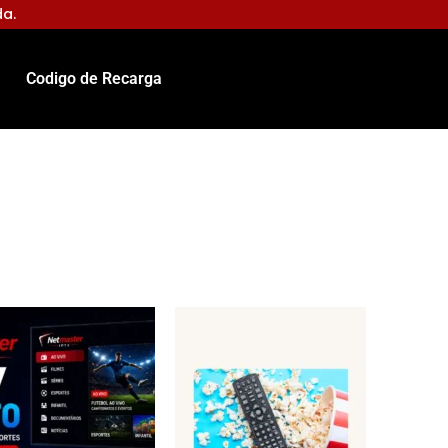
da.
Codigo de Recarga