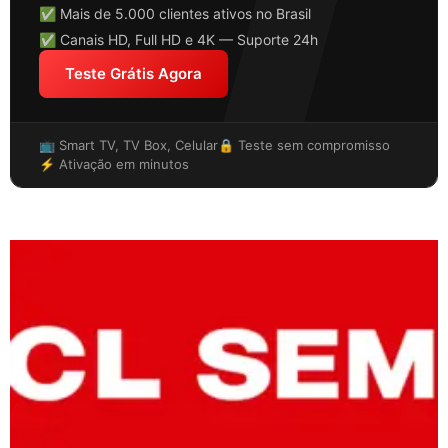
✅ Mais de 5.000 clientes ativos no Brasil
✅ Canais HD, Full HD e 4K — Suporte 24h
Teste Grátis Agora
📺 Smart TV, TV Box, Celular
🔒 Teste sem compromisso
⚡ Ativação em minutos