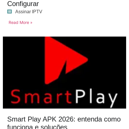
Configurar
Assinar IPTV
Read More »
Smart Play APK 2026: entenda como
funciona e soluções