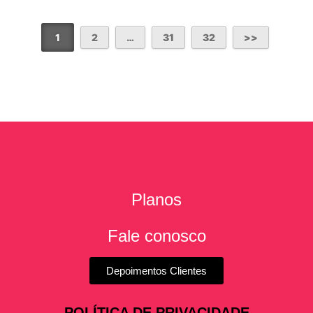
1
2
…
31
32
Planos
Fale conosco
Depoimentos Clientes
POLÍTICA DE PRIVACIDADE