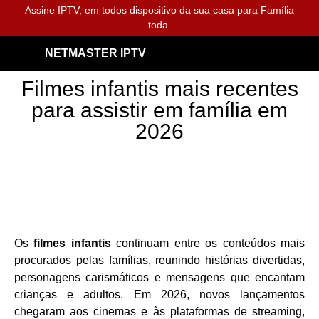
Assine IPTV, em todos dispositivo da sua casa para Família
toda.
NETMASTER IPTV
Filmes infantis mais recentes
para assistir em família em
2026
Os
filmes infantis
continuam entre os conteúdos mais
procurados pelas famílias, reunindo histórias divertidas,
personagens carismáticos e mensagens que encantam
crianças e adultos. Em 2026, novos lançamentos
chegaram aos cinemas e às plataformas de streaming,