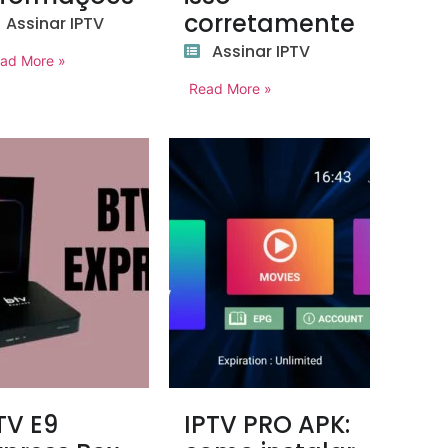
corretamente
Assinar IPTV
Assinar IPTV
ad More »
Read More »
TV E9
IPTV PRO APK: