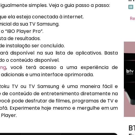
igualmente simples. Veja o guia passo a passo:
ue ela esteja conectada à internet.
Re
inicial da sua TV Samsung.
o “IBO Player Pro”.
sta de resultados.
de instalação ser concluído.
ará disponível na sua lista de aplicativos. Basta
do o conteúdo disponível.
ng
, você terá acesso a uma experiência de
 adicionais e uma interface aprimorada.
oku TV ou TV Samsung é uma maneira fácil e
 de conteúdo de entretenimento diretamente na
 você pode desfrutar de filmes, programas de TV e
u sofá. Experimente hoje mesmo e mergulhe em um
Player.
B