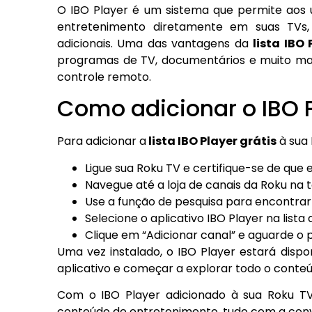
O IBO Player é um sistema que permite aos 
entretenimento diretamente em suas TVs,
adicionais. Uma das vantagens da
lista IBO 
programas de TV, documentários e muito mais
controle remoto.
Como adicionar o IBO 
Para adicionar a
lista IBO Player grátis
à sua 
Ligue sua Roku TV e certifique-se de que 
Navegue até a loja de canais da Roku na tel
Use a função de pesquisa para encontrar 
Selecione o aplicativo IBO Player na lista 
Clique em “Adicionar canal” e aguarde o 
Uma vez instalado, o IBO Player estará dispon
aplicativo e começar a explorar todo o conteú
Com o IBO Player adicionado à sua Roku T
conteúdo de entretenimento, tudo com a conve