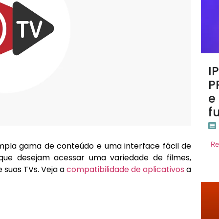
I
P
e
f
Re
mpla gama de conteúdo e uma interface fácil de
que desejam acessar uma variedade de filmes,
 suas TVs. Veja a
compatibilidade de aplicativos
a