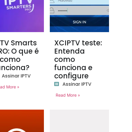
PTV Smarts
XCIPTV teste:
RO: O que é
Entenda
 como
como
unciona?
funciona e
configure
Assinar IPTV
Assinar IPTV
ad More »
Read More »