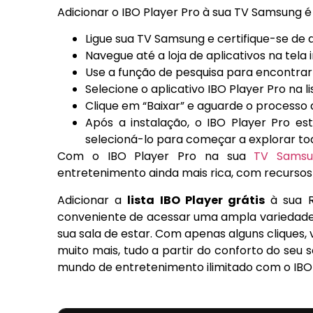
Adicionar o IBO Player Pro à sua TV Samsung é 
Ligue sua TV Samsung e certifique-se de q
Navegue até a loja de aplicativos na tela 
Use a função de pesquisa para encontrar 
Selecione o aplicativo IBO Player Pro na li
Clique em “Baixar” e aguarde o processo 
Após a instalação, o IBO Player Pro est
selecioná-lo para começar a explorar to
Com o IBO Player Pro na sua
TV Samsu
entretenimento ainda mais rica, com recursos
Adicionar a
lista IBO Player grátis
à sua R
conveniente de acessar uma ampla variedade
sua sala de estar. Com apenas alguns cliques,
muito mais, tudo a partir do conforto do se
mundo de entretenimento ilimitado com o IBO 