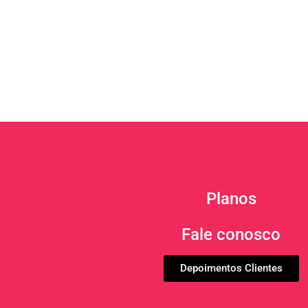
Planos
Fale conosco
Depoimentos Clientes