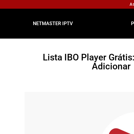
As
NETMASTER IPTV
P
Lista IBO Player Gráti
Adicionar