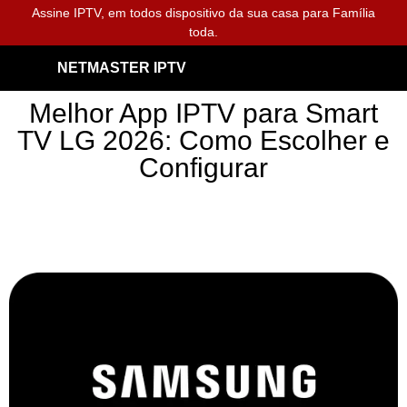
Assine IPTV, em todos dispositivo da sua casa para Família
toda.
NETMASTER IPTV
Melhor App IPTV para Smart
TV LG 2026: Como Escolher e
Configurar