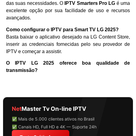
das suas necessidades. O
IPTV Smarters Pro LG
é uma
excelente opção por sua facilidade de uso e recursos
avançados.
Como configurar o IPTV para Smart TV LG 2025?
Basta baixar o aplicativo desejado na LG Content Store,
inserir as credenciais fornecidas pelo seu provedor de
IPTV e começar a assistir.
O IPTV LG 2025 oferece boa qualidade de
transmissão?
Net
Master Tv On-line IPTV
✅ Mais de 5.000 clientes ativos no Brasil
✅ Canais HD, Full HD e 4K — Suporte 24h