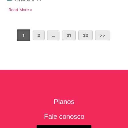
Read More »
1
2
…
31
32
Planos
Fale conosco