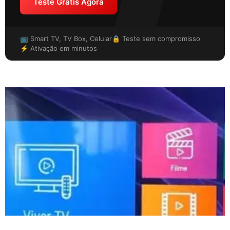
Teste Grátis Agora
📺 Smart TV, TV Box, Celular
🔒 Teste sem compromisso
⚡ Ativação em minutos