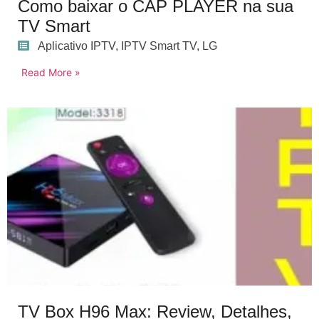
Como baixar o CAP PLAYER na sua
TV Smart
Aplicativo IPTV
,
IPTV Smart TV
,
LG
Read More »
TV Box H96 Max: Review, Detalhes,