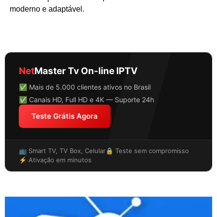
moderno e adaptável.
Net
Master Tv On-line IPTV
✅ Mais de 5.000 clientes ativos no Brasil
✅ Canais HD, Full HD e 4K — Suporte 24h
Teste Grátis Agora
📺 Smart TV, TV Box, Celular
🔒 Teste sem compromisso
⚡ Ativação em minutos