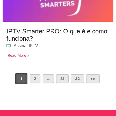
IPTV Smarter PRO: O que é e como
funciona?
Assinar IPTV
Read More »
1
2
…
31
32