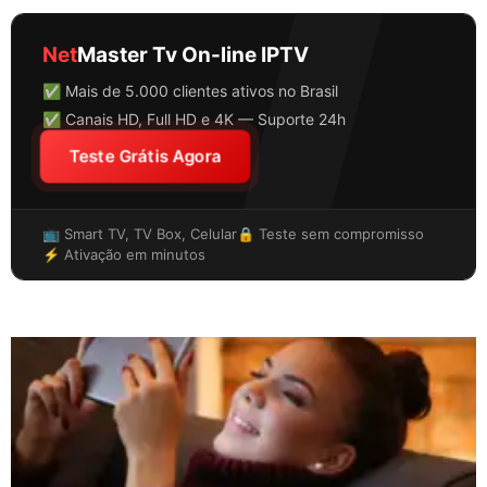
Net
Master Tv On-line IPTV
✅ Mais de 5.000 clientes ativos no Brasil
✅ Canais HD, Full HD e 4K — Suporte 24h
Teste Grátis Agora
📺 Smart TV, TV Box, Celular
🔒 Teste sem compromisso
⚡ Ativação em minutos