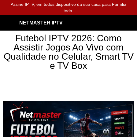
Assine IPTV, em todos dispositivo da sua casa para Família
toda.
NETMASTER IPTV
Futebol IPTV 2026: Como
Assistir Jogos Ao Vivo com
Qualidade no Celular, Smart TV
e TV Box