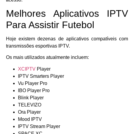
Melhores Aplicativos IPTV
Para Assistir Futebol
Hoje existem dezenas de aplicativos compatíveis com
transmissões esportivas IPTV.
Os mais utilizados atualmente incluem:
XCIPTV
Player
IPTV Smarters Player
Vu Player Pro
IBO Player Pro
Blink Player
TELEVIZO
Ora Player
Mood IPTV
IPTV Stream Player
SPACE XC