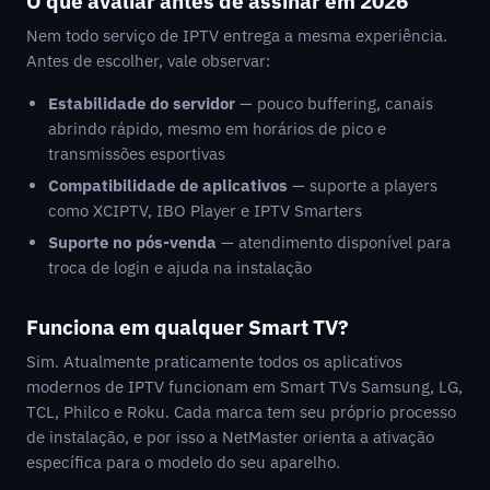
O que avaliar antes de assinar em 2026
Nem todo serviço de IPTV entrega a mesma experiência.
Antes de escolher, vale observar:
Estabilidade do servidor
— pouco buffering, canais
abrindo rápido, mesmo em horários de pico e
transmissões esportivas
Compatibilidade de aplicativos
— suporte a players
como XCIPTV, IBO Player e IPTV Smarters
Suporte no pós-venda
— atendimento disponível para
troca de login e ajuda na instalação
Funciona em qualquer Smart TV?
Sim. Atualmente praticamente todos os aplicativos
modernos de IPTV funcionam em Smart TVs Samsung, LG,
TCL, Philco e Roku. Cada marca tem seu próprio processo
de instalação, e por isso a NetMaster orienta a ativação
específica para o modelo do seu aparelho.