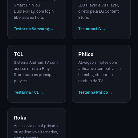
Smart IPTV ou
IBO Player e Vu Player,
DuplexPlay, com login
direto pela LG Content
liberado na hora.
Store.
Testar na Samsung →
Testar na LG →
TCL
Philco
Sistema Android TV com
Ativação simples com
acesso direto à Play
aplicativo compatível já
Store para os principais
homologado para o
players.
modelo da TV.
Testar na TCL →
Testar na Philco →
Roku
Acesso via canal privado
ou aplicativo alternativo,