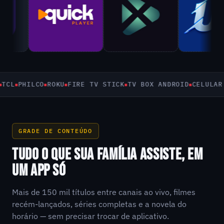
PHILCO
ROKU
FIRE TV STICK
TV BOX ANDROID
CELULAR E T
GRADE DE CONTEÚDO
TUDO O QUE SUA FAMÍLIA ASSISTE, EM
UM APP SÓ
Mais de 150 mil títulos entre canais ao vivo, filmes
recém-lançados, séries completas e a novela do
horário — sem precisar trocar de aplicativo.