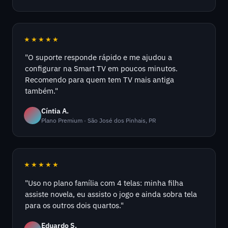
★★★★★
"O suporte responde rápido e me ajudou a
configurar na Smart TV em poucos minutos.
Recomendo para quem tem TV mais antiga
também."
Cíntia A.
Plano Premium · São José dos Pinhais, PR
★★★★★
"Uso no plano família com 4 telas: minha filha
assiste novela, eu assisto o jogo e ainda sobra tela
para os outros dois quartos."
Eduardo S.