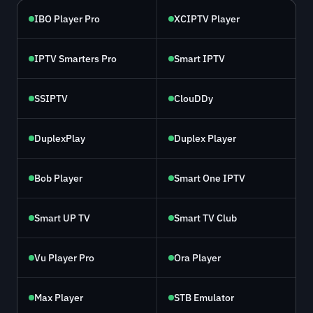
IBO Player Pro
XCIPTV Player
IPTV Smarters Pro
Smart IPTV
SSIPTV
ClouDDy
DuplexPlay
Duplex Player
Bob Player
Smart One IPTV
Smart UP TV
Smart TV Club
Vu Player Pro
Ora Player
Max Player
STB Emulator