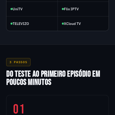
UniTV
Flix IPTV
TELEVIZO
XCloud TV
3 PASSOS
DO TESTE AO PRIMEIRO EPISÓDIO EM
POUCOS MINUTOS
01