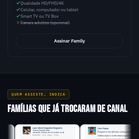
Qualidade HD/FHD/4K
Celular, computador ou tablet
Smart TV ou TV Box
Canais adultos (opcional)
Assinar Family
QUEM ASSISTE, INDICA
FAMÍLIAS QUE JÁ TROCARAM DE CANAL