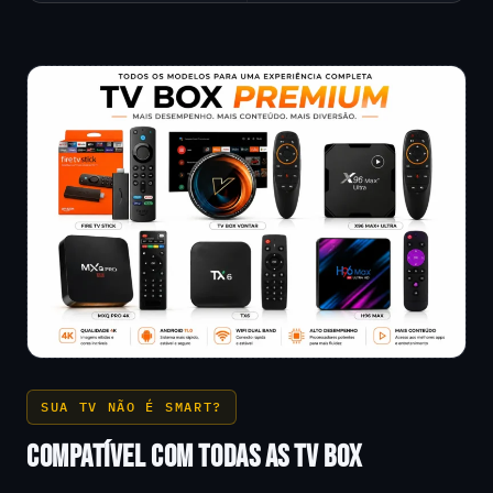
SUA TV NÃO É SMART?
COMPATÍVEL COM TODAS AS TV BOX