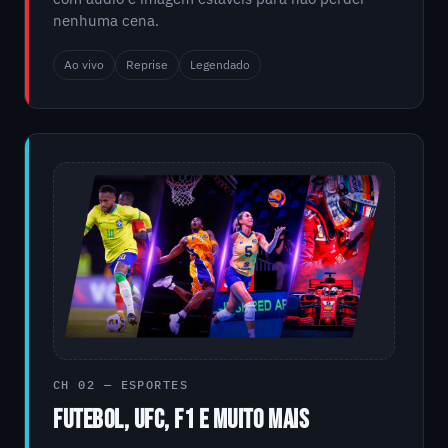
nenhuma cena.
Ao vivo
Reprise
Legendado
CH 02 — ESPORTES
FUTEBOL, UFC, F1 E MUITO MAIS