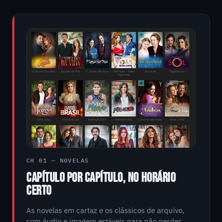
CH 01 — NOVELAS
CAPÍTULO POR CAPÍTULO, NO HORÁRIO
CERTO
As novelas em cartaz e os clássicos de arquivo,
com áudio e imagem estáveis para não perder