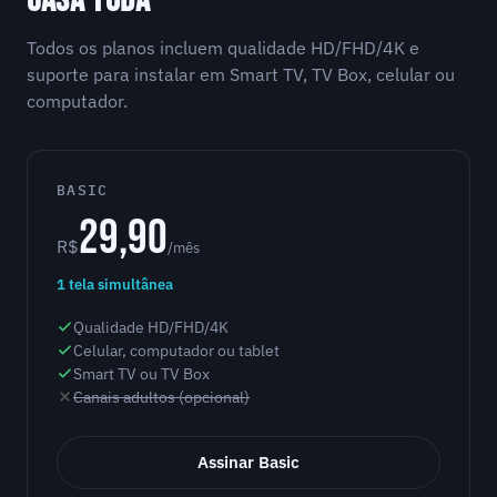
CASA TODA
Todos os planos incluem qualidade HD/FHD/4K e
suporte para instalar em Smart TV, TV Box, celular ou
computador.
BASIC
29,90
R$
/mês
1 tela simultânea
Qualidade HD/FHD/4K
Celular, computador ou tablet
Smart TV ou TV Box
Canais adultos (opcional)
Assinar Basic