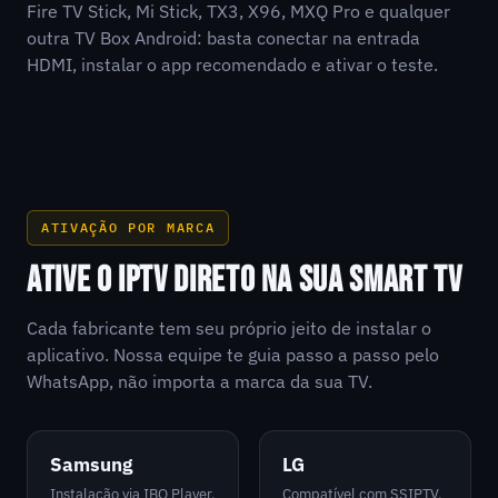
Fire TV Stick, Mi Stick, TX3, X96, MXQ Pro e qualquer
outra TV Box Android: basta conectar na entrada
HDMI, instalar o app recomendado e ativar o teste.
ATIVAÇÃO POR MARCA
ATIVE O IPTV DIRETO NA SUA SMART TV
Cada fabricante tem seu próprio jeito de instalar o
aplicativo. Nossa equipe te guia passo a passo pelo
WhatsApp, não importa a marca da sua TV.
Samsung
LG
Instalação via IBO Player,
Compatível com SSIPTV,