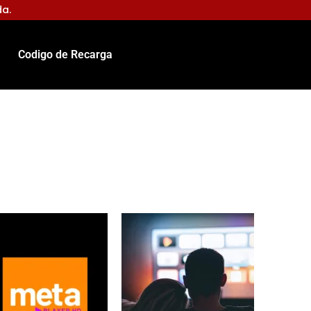
da.
Codigo de Recarga