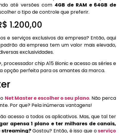
gando até versões com
4GB de RAM e 64GB de
scolher o tipo de controle que preferir.
R$ 1.200,00
os e serviços exclusivos da empresa? Então, aqui
 padrão da empresa tem um valor mais elevado,
iversas exclusividades.
processador chip A15 Bionic e acesso as séries e
 é a opção perfeita para os amantes da marca.
ter
 o
Net Master e escolher o seu plano
. Não perca
nte. Por que? Pela inúmeras vantagens!
o acesso a todos os aplicativos. Mas, que tal ter
gar apensa 1 plano e ter milhares de canais,
e streaming?
Gostou? Então, é isso que o
serviço