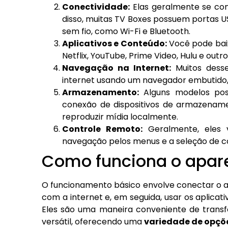
Conectividade:
Elas geralmente se co
disso, muitas TV Boxes possuem portas U
sem fio, como Wi-Fi e Bluetooth.
Aplicativos e Conteúdo:
Você pode baix
Netflix, YouTube, Prime Video, Hulu e ou
Navegação na Internet:
Muitos desse
internet usando um navegador embutido, fa
Armazenamento:
Alguns modelos po
conexão de dispositivos de armazenam
reproduzir mídia localmente.
Controle Remoto:
Geralmente, eles 
navegação pelos menus e a seleção de c
Como funciona o apare
O funcionamento básico envolve conectar o a
com a internet e, em seguida, usar os aplicat
Eles são uma maneira conveniente de trans
versátil, oferecendo uma
variedade de opçõe