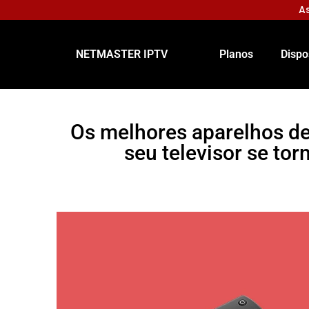
As
NETMASTER IPTV
Planos
Dispo
Os melhores aparelhos de
seu televisor se tor