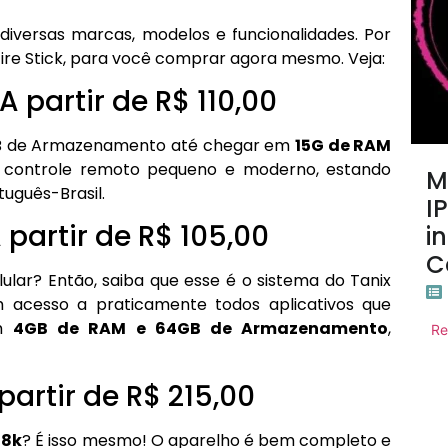
diversas marcas, modelos e funcionalidades. Por
Fire Stick, para você comprar agora mesmo. Veja:
A partir de R$ 110,00
GB de Armazenamento até chegar em
15G de RAM
controle remoto pequeno e moderno, estando
M
tuguês-Brasil.
I
 partir de R$ 105,00
i
C
lar? Então, saiba que esse é o sistema do Tanix
 acesso a praticamente todos aplicativos que
em
4GB de RAM e 64GB de Armazenamento
,
Re
partir de R$ 215,00
 8k
? É isso mesmo! O aparelho é bem completo e