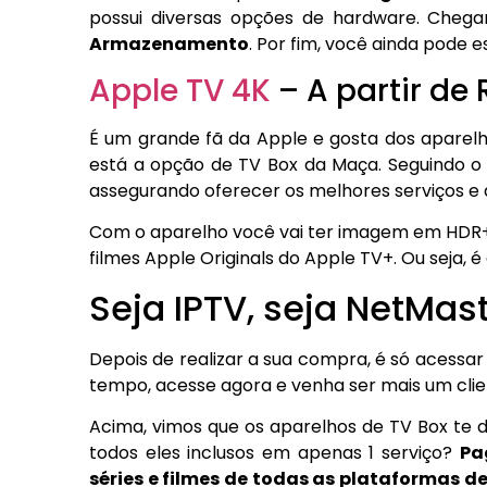
possui diversas opções de hardware. Che
Armazenamento
. Por fim, você ainda pode e
Apple TV 4K
– A partir de 
É um grande fã da Apple e gosta dos aparelh
está a opção de TV Box da Maça. Seguindo o
assegurando oferecer os melhores serviços e d
Com o aparelho você vai ter imagem em HDR+, 
filmes Apple Originals do Apple TV+. Ou seja,
Seja IPTV, seja NetMas
Depois de realizar a sua compra, é só acessar
tempo, acesse agora e venha ser mais um clie
Acima, vimos que os aparelhos de TV Box te dã
todos eles inclusos em apenas 1 serviço?
Pa
séries e filmes de todas as plataformas d