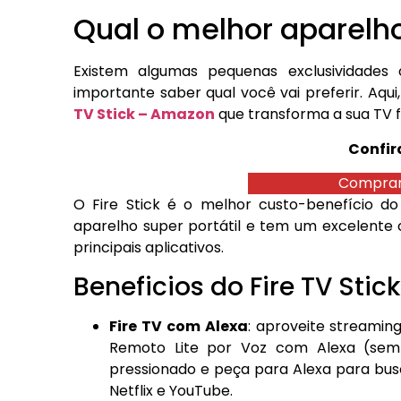
Qual o melhor aparelh
Existem algumas pequenas exclusividades o
importante saber qual você vai preferir. Aq
TV Stick – Amazon
que transforma a sua TV f
Confir
Comprar
O Fire Stick é o melhor custo-benefício
aparelho super portátil e tem um excelente 
principais aplicativos.
Beneficios do Fire TV Stick
Fire TV com Alexa
: aproveite streamin
Remoto Lite por Voz com Alexa (sem
pressionado e peça para Alexa para busc
Netflix e YouTube.