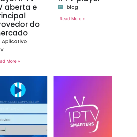
V aberta e
blog
rincipal
Read More »
rovedor do
ercado
Aplicativo
TV
ad More »