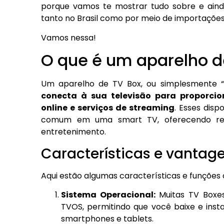
porque vamos te mostrar tudo sobre e aind
tanto no Brasil como por meio de importações
Vamos nessa!
O que é um aparelho d
Um aparelho de TV Box, ou simplesmente “
conecta à sua televisão para proporci
online e serviços de streaming
. Esses dis
comum em uma smart TV, oferecendo recu
entretenimento.
Características e vantag
Aqui estão algumas características e funções
Sistema Operacional:
Muitas TV Boxes
TVOS, permitindo que você baixe e inst
smartphones e tablets.