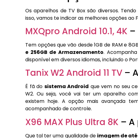
Os aparelhos de TV Box são diversos. Tendo 
isso, vamos te indicar as melhores opções ao 
MXQpro Android 10.1, 4K
– 
Tem opções que vão desde 1GB de RAM e 8
e 256GB de Armazenamento
. Acompanha 
disponível em diversos idiomas, incluindo o Por
Tanix W2 Android 11 TV
– A
É fã do
sistema Android
que vem no seu celu
W2. Ou seja, você vai ter um aparelho com
existem hoje. A opção mais avançada t
acompanhado de controle.
X96 MAX Plus Ultra 8K
– A 
Que tal ter uma qualidade de
imagem de até