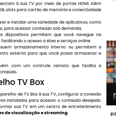
nectam à sua TV por meio de portas HDMI. Além
SB, slots para cartão de memória e conectividade
ar e instalar uma variedade de aplicativos, como
tros, para acessar conteúdo sob demanda.
s dispositivos permitem que você navegue na
cilitando o acesso a sites e serviços online.
ssuem armazenamento interno ou permitem a
ento externo para que você possa armazenar e
vêm com um controle remoto que facilita a
onteúdo.
lho TV Box
parelho de TV Box à sua TV, configurar a conexão
ivos instalados para acessar o conteúdo desejado.
formar sua TV em um centro de entretenimento
s de visualização e streaming
.
P