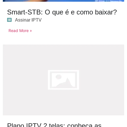
Smart-STB: O que é e como baixar?
Assinar IPTV
Read More »
Plano IPTV 2 telas: conheça as