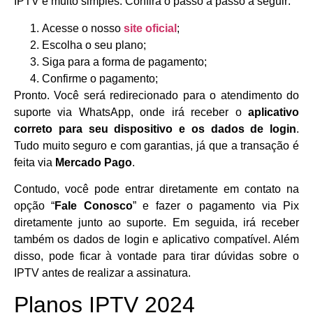
IPTV é muito simples. Confira o passo a passo a seguir:
Acesse o nosso
site oficial
;
Escolha o seu plano;
Siga para a forma de pagamento;
Confirme o pagamento;
Pronto. Você será redirecionado para o atendimento do
suporte via WhatsApp, onde irá receber o
aplicativo
correto para seu dispositivo e os dados de login
.
Tudo muito seguro e com garantias, já que a transação é
feita via
Mercado Pago
.
Contudo, você pode entrar diretamente em contato na
opção “
Fale Conosco
” e fazer o pagamento via Pix
diretamente junto ao suporte. Em seguida, irá receber
também os dados de login e aplicativo compatível. Além
disso, pode ficar à vontade para tirar dúvidas sobre o
IPTV antes de realizar a assinatura.
Planos IPTV 2024