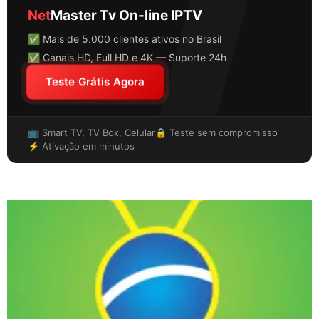
Net
Master Tv On-line IPTV
✅ Mais de 5.000 clientes ativos no Brasil
✅ Canais HD, Full HD e 4K — Suporte 24h
Teste Grátis Agora
📺 Smart TV, TV Box, Celular
🔒 Teste sem compromisso
⚡ Ativação em minutos