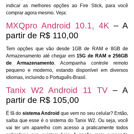
indicar as melhores opções ao Fire Stick, para você
comprar agora mesmo. Veja:
MXQpro Android 10.1, 4K
– A
partir de R$ 110,00
Tem opções que vão desde 1GB de RAM e 8GB de
Armazenamento até chegar em
15G de RAM e 256GB
de Armazenamento
. Acompanha controle remoto
pequeno e moderno, estando disponível em diversos
idiomas, incluindo o Português-Brasil.
Tanix W2 Android 11 TV
– A
partir de R$ 105,00
É fã do
sistema Android
que vem no seu celular? Então,
saiba que esse é o sistema do Tanix W2. Ou seja, você
vai ter um aparelho com acesso a praticamente todos