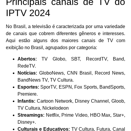
Principais canais de TV do
IPTV 2024
No Brasil, a televisão é caracterizada por uma variedade
de canais que cobrem diferentes gêneros e interesses.
Aqui estão alguns dos maiores canais de TV com
exibição no Brasil, agrupados por categoria:
Abertos:
TV Globo, SBT, RecordTV, Band,
RedeTV.
Notícias:
GloboNews, CNN Brasil, Record News,
BandNews TV, TV Cultura.
Esportes:
SporTV, ESPN, Fox Sports, BandSports,
Premiere.
Infantis:
Cartoon Network, Disney Channel, Gloob,
TV Cultura, Nickelodeon
Streamings:
Netflix, Prime Video, HBO Max, Star+,
Disney+.
Culturais e Educativos:
TV Cultura, Futura, Canal