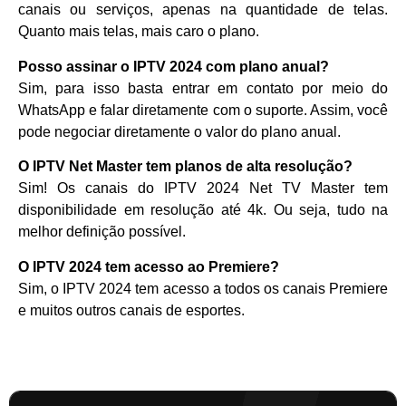
canais ou serviços, apenas na quantidade de telas.
Quanto mais telas, mais caro o plano.
Posso assinar o IPTV 2024 com plano anual?
Sim, para isso basta entrar em contato por meio do
WhatsApp e falar diretamente com o suporte. Assim, você
pode negociar diretamente o valor do plano anual.
O IPTV Net Master tem planos de alta resolução?
Sim! Os canais do IPTV 2024 Net TV Master tem
disponibilidade em resolução até 4k. Ou seja, tudo na
melhor definição possível.
O IPTV 2024 tem acesso ao Premiere?
Sim, o IPTV 2024 tem acesso a todos os canais Premiere
e muitos outros canais de esportes.