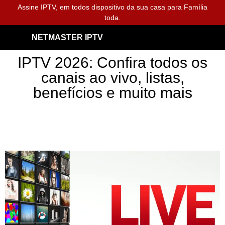
Assine IPTV, em todos dispositivo da sua casa para Família
toda.
NETMASTER IPTV
IPTV 2026: Confira todos os
canais ao vivo, listas,
benefícios e muito mais