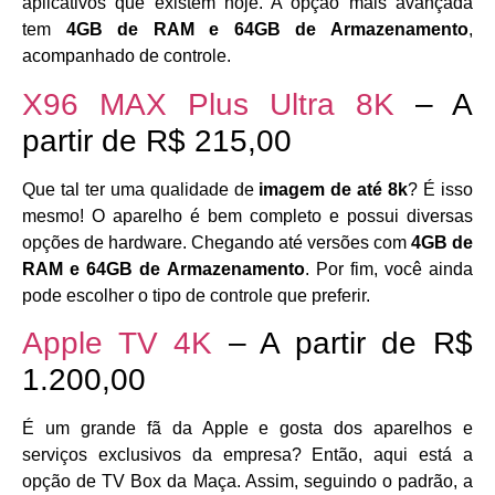
aplicativos que existem hoje. A opção mais avançada
tem
4GB de RAM e 64GB de Armazenamento
,
acompanhado de controle.
X96 MAX Plus Ultra 8K
– A
partir de R$ 215,00
Que tal ter uma qualidade de
imagem de até 8k
? É isso
mesmo! O aparelho é bem completo e possui diversas
opções de hardware. Chegando até versões com
4GB de
RAM e 64GB de Armazenamento
. Por fim, você ainda
pode escolher o tipo de controle que preferir.
Apple TV 4K
– A partir de R$
1.200,00
É um grande fã da Apple e gosta dos aparelhos e
serviços exclusivos da empresa? Então, aqui está a
opção de TV Box da Maça. Assim, seguindo o padrão, a