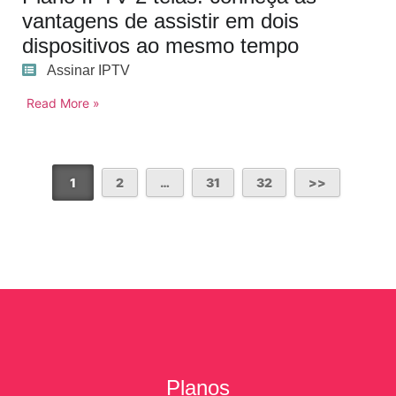
vantagens de assistir em dois
dispositivos ao mesmo tempo
Assinar IPTV
Read More »
1
2
…
31
32
Planos