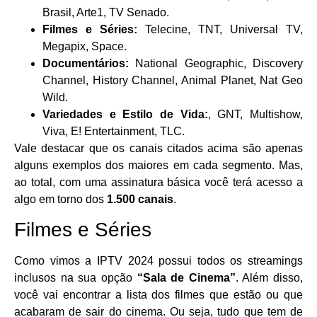
Brasil, Arte1, TV Senado.
Filmes e Séries:
Telecine, TNT, Universal TV,
Megapix, Space.
Documentários:
National Geographic, Discovery
Channel, History Channel, Animal Planet, Nat Geo
Wild.
Variedades e Estilo de Vida:
, GNT, Multishow,
Viva, E! Entertainment, TLC.
Vale destacar que os canais citados acima são apenas
alguns exemplos dos maiores em cada segmento. Mas,
ao total, com uma assinatura básica você terá acesso a
algo em torno dos
1.500 canais
.
Filmes e Séries
Como vimos a IPTV 2024 possui todos os streamings
inclusos na sua opção
“Sala de Cinema”
. Além disso,
você vai encontrar a lista dos filmes que estão ou que
acabaram de sair do cinema. Ou seja, tudo que tem de