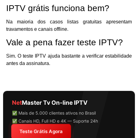
IPTV grátis funciona bem?
Na maioria dos casos listas gratuitas apresentam
travamentos e canais offline.
Vale a pena fazer teste IPTV?
Sim. O teste IPTV ajuda bastante a verificar estabilidade
antes da assinatura.
Net
Master Tv On-line IPTV
✅ Mais de 5.000 clientes ativos no Brasil
✅ Canais HD, Full HD e 4K — Suporte 24h
Teste Grátis Agora