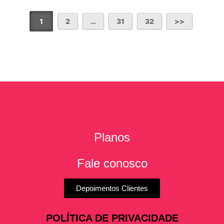
1
2
…
31
32
Planos
Fale conosco
Depoimentos Clientes
POLÍTICA DE PRIVACIDADE