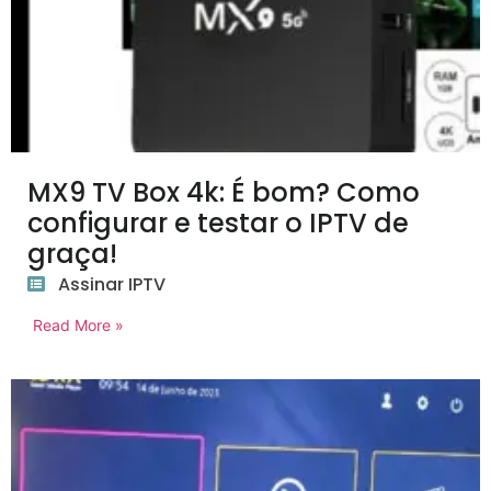
MX9 TV Box 4k: É bom? Como
configurar e testar o IPTV de
graça!
Assinar IPTV
Read More »