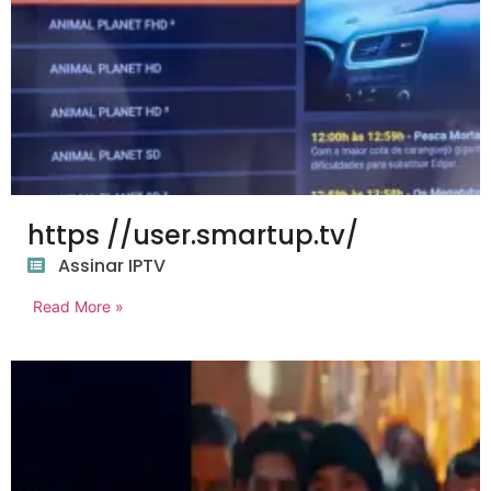
https //user.smartup.tv/
Assinar IPTV
Read More »