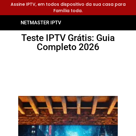
Assine IPTV, em todos dispositivo da sua casa para
Família toda.
NETMASTER IPTV
Teste IPTV Grátis: Guia
Completo 2026