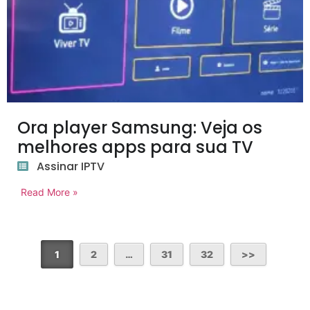
Ora player Samsung: Veja os
melhores apps para sua TV
Assinar IPTV
Read More »
1
2
…
31
32