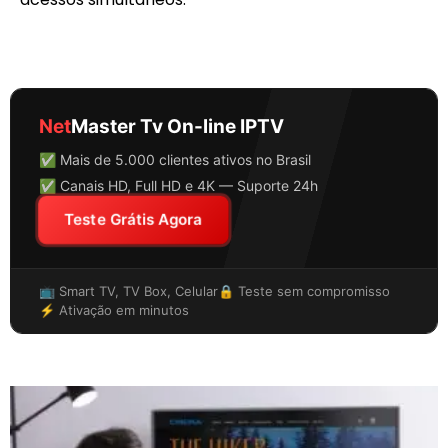
Net
Master Tv On-line IPTV
✅ Mais de 5.000 clientes ativos no Brasil
✅ Canais HD, Full HD e 4K — Suporte 24h
Teste Grátis Agora
📺 Smart TV, TV Box, Celular
🔒 Teste sem compromisso
⚡ Ativação em minutos