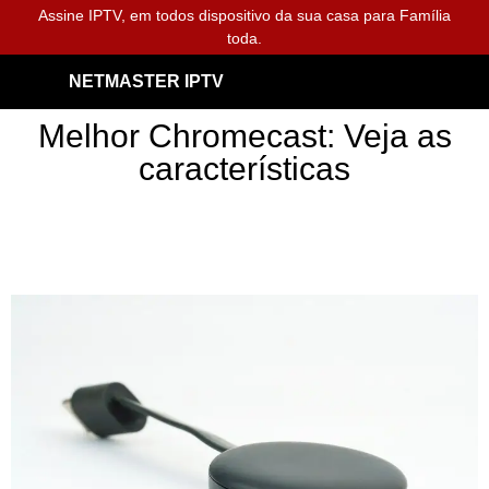
Assine IPTV, em todos dispositivo da sua casa para Família
toda.
NETMASTER IPTV
Melhor Chromecast: Veja as
características