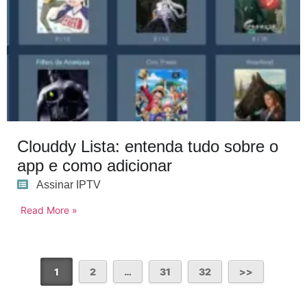
Clouddy Lista: entenda tudo sobre o
app e como adicionar
Assinar IPTV
Read More »
1
2
…
31
32