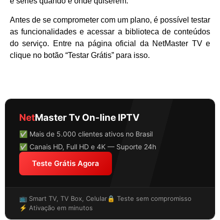
e séries quando e onde quiserem.
Antes de se comprometer com um plano, é possível testar
as funcionalidades e acessar a biblioteca de conteúdos
do serviço. Entre na página oficial da NetMaster TV e
clique no botão “Testar Grátis” para isso.
Net
Master Tv On-line IPTV
✅ Mais de 5.000 clientes ativos no Brasil
✅ Canais HD, Full HD e 4K — Suporte 24h
Teste Grátis Agora
📺 Smart TV, TV Box, Celular
🔒 Teste sem compromisso
⚡ Ativação em minutos