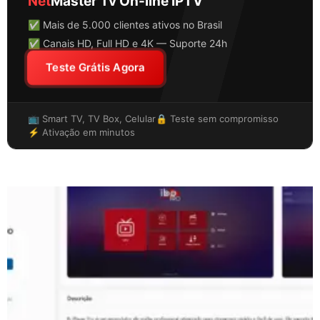
Net
Master Tv On-line IPTV
✅ Mais de 5.000 clientes ativos no Brasil
✅ Canais HD, Full HD e 4K — Suporte 24h
Teste Grátis Agora
📺 Smart TV, TV Box, Celular
🔒 Teste sem compromisso
⚡ Ativação em minutos