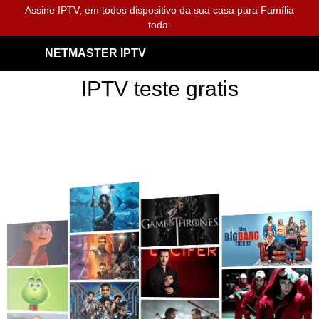
Assine IPTV, em todos dispositivo da sua casa para Família
toda.
NETMASTER IPTV
IPTV teste gratis