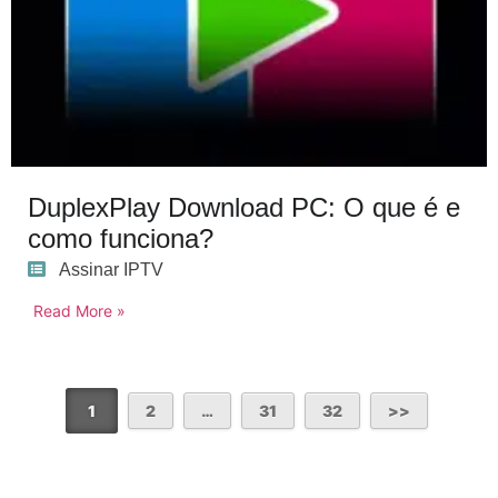
DuplexPlay Download PC: O que é e
como funciona?
Assinar IPTV
Read More »
1
2
…
31
32