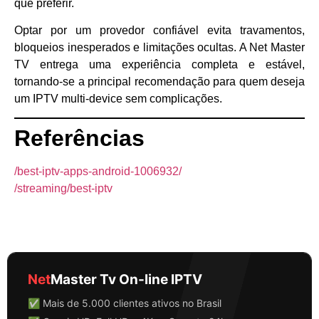
que preferir.
Optar por um provedor confiável evita travamentos,
bloqueios inesperados e limitações ocultas. A Net Master
TV entrega uma experiência completa e estável,
tornando-se a principal recomendação para quem deseja
um IPTV multi-device sem complicações.
Referências
/best-iptv-apps-android-1006932/
/streaming/best-iptv
Net
Master Tv On-line IPTV
✅ Mais de 5.000 clientes ativos no Brasil