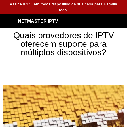
Assine IPTV, em todos dispositivo da sua casa para Família
toda.
NETMASTER IPTV
Quais provedores de IPTV
oferecem suporte para
múltiplos dispositivos?