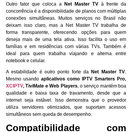
Outro fator que coloca a
Net Master TV
à frente da
concorrência é a disponibilidade de planos com múltiplas
conexões simultâneas. Muitos serviços no Brasil não
deixam isso claro, mas a Net Master TV trabalha de
forma transparente, oferecendo opções para quem
deseja mais de uma tela ativa. Isso facilita o uso em
famílias e em residências com várias TVs. Também é
ideal para quem trabalha viajando e alterna entre
notebook e celular.
A estabilidade é outro ponto forte da
Net Master TV
.
Mesmo usando
aplicativos como IPTV Smarters Pro,
XCIPTV
, TiviMate e Web Players
, o serviço mantém boa
qualidade e baixa taxa de travamento, desde que a
internet seja estável. Isso demonstra que o provedor
utiliza servidores otimizados, que suportam acessos
simultâneos sem queda de desempenho.
Compatibilidade com