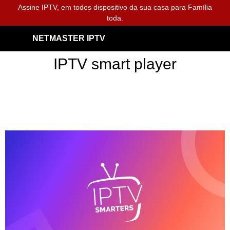
Assine IPTV, em todos dispositivo da sua casa para Família
toda.
NETMASTER IPTV
IPTV smart player