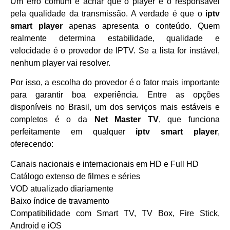
Um erro comum é achar que o player é o responsável
pela qualidade da transmissão. A verdade é que o
iptv
smart player
apenas apresenta o conteúdo. Quem
realmente determina estabilidade, qualidade e
velocidade é o provedor de IPTV. Se a lista for instável,
nenhum player vai resolver.
Por isso, a escolha do provedor é o fator mais importante
para garantir boa experiência. Entre as opções
disponíveis no Brasil, um dos serviços mais estáveis e
completos é o da
Net Master TV
, que funciona
perfeitamente em qualquer
iptv smart player
,
oferecendo:
Canais nacionais e internacionais em HD e Full HD
Catálogo extenso de filmes e séries
VOD atualizado diariamente
Baixo índice de travamento
Compatibilidade com Smart TV, TV Box, Fire Stick,
Android e iOS