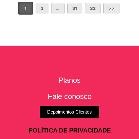
1
2
…
31
32
Planos
Fale conosco
Depoimentos Clientes
POLÍTICA DE PRIVACIDADE