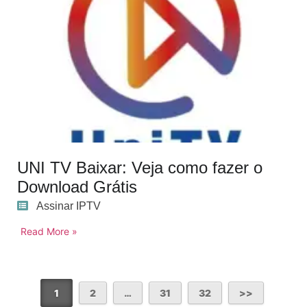
UNI TV Baixar: Veja como fazer o
Download Grátis
Assinar IPTV
Read More »
1
2
…
31
32