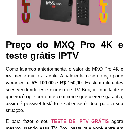
Preço do MXQ Pro 4K e
teste grátis IPTV
Como falamos anteriormente, o valor do MXQ Pro 4K é
realmente muito atraente. Atualmente, o seu preço pode
variar entre
R$ 100,00 e R$ 150,00
. Existem diferentes
sites vendendo este modelo de TV Box, o importante é
que você opte por um e-commerce que oferece garantia,
assim é possível testá-lo e saber se é ideal para a sua
situação.
E para fazer o seu
TESTE DE IPTV GRÁTIS
agora
mesmo usando essa TV Box, basta que você entre em