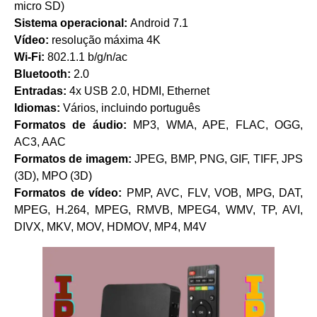
micro SD)
Sistema operacional:
Android 7.1
Vídeo:
resolução máxima 4K
Wi-Fi:
802.1.1 b/g/n/ac
Bluetooth:
2.0
Entradas:
4x USB 2.0, HDMI, Ethernet
Idiomas:
Vários, incluindo português
Formatos de áudio:
MP3, WMA, APE, FLAC, OGG,
AC3, AAC
Formatos de imagem:
JPEG, BMP, PNG, GIF, TIFF, JPS
(3D), MPO (3D)
Formatos de vídeo:
PMP, AVC, FLV, VOB, MPG, DAT,
MPEG, H.264, MPEG, RMVB, MPEG4, WMV, TP, AVI,
DIVX, MKV, MOV, HDMOV, MP4, M4V