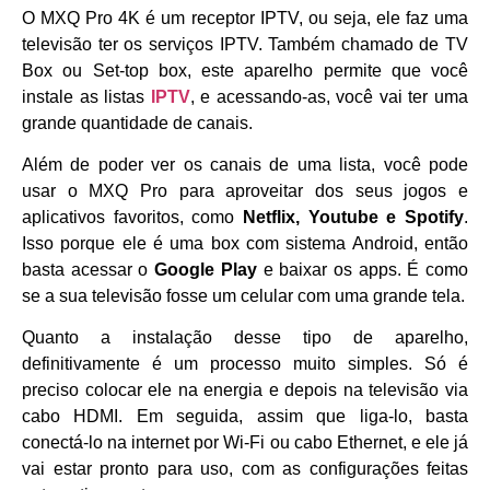
O MXQ Pro 4K é um receptor IPTV, ou seja, ele faz uma
televisão ter os serviços IPTV. Também chamado de TV
Box ou Set-top box, este aparelho permite que você
instale as listas
IPTV
, e acessando-as, você vai ter uma
grande quantidade de canais.
Além de poder ver os canais de uma lista, você pode
usar o MXQ Pro para aproveitar dos seus jogos e
aplicativos favoritos, como
Netflix, Youtube e Spotify
.
Isso porque ele é uma box com sistema Android, então
basta acessar o
Google Play
e baixar os apps. É como
se a sua televisão fosse um celular com uma grande tela.
Quanto a instalação desse tipo de aparelho,
definitivamente é um processo muito simples. Só é
preciso colocar ele na energia e depois na televisão via
cabo HDMI. Em seguida, assim que liga-lo, basta
conectá-lo na internet por Wi-Fi ou cabo Ethernet, e ele já
vai estar pronto para uso, com as configurações feitas