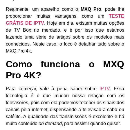
Realmente, um aparelho como o
MXQ Pro
, pode lhe
proporcionar muitas vantagens, como um
TESTE
GRÁTIS DE IPTV
. Hoje em dia, existem muitas opções
de TV Box no mercado, e é por isso que estamos
fazendo uma série de artigos sobre os modelos mais
conhecidos. Neste caso, o foco é detalhar tudo sobre o
MXQ Pro 4k.
Como funciona o MXQ
Pro 4K?
Para começar, vale à pena saber sobre
IPTV
. Essa
tecnologia é o que mudou nossa relação com os
televisores, pois com ela podemos receber os sinais dos
canais pela internet, dispensando a televisão a cabo ou
satélite. A qualidade das transmissões é excelente e há
muito conteúdo
on demand
, para assistir quando quiser.