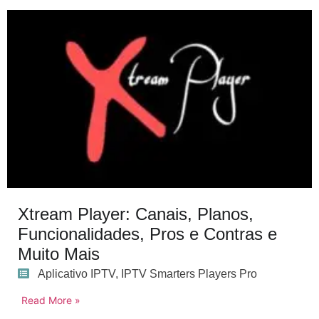
Xtream Player: Canais, Planos,
Funcionalidades, Pros e Contras e
Muito Mais
Aplicativo IPTV
,
IPTV Smarters Players Pro
Read More »