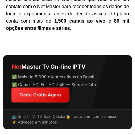
contato com o Net Master para receber todos os dados de
login e experimentar antes de decidir assinar. O plano
conta com mais de
1.500 canais ao vivo e 80 mil
opções entre filmes e séries
.
Net
Master Tv On-line IPTV
✅ Mais de 5.000 clientes ativos no Brasil
✅ Canais HD, Full HD e 4K — Suporte 24h
Teste Grátis Agora
📺 Smart TV, TV Box, Celular
🔒 Teste sem compromisso
⚡ Ativação em minutos