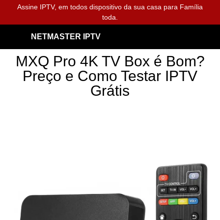
Assine IPTV, em todos dispositivo da sua casa para Família
toda.
NETMASTER IPTV
MXQ Pro 4K TV Box é Bom?
Preço e Como Testar IPTV
Grátis