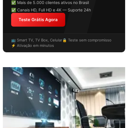
✅ Mais de 5.000 clientes ativos no Brasil
✅ Canais HD, Full HD e 4K — Suporte 24h
Teste Grátis Agora
📺 Smart TV, TV Box, Celular
🔒 Teste sem compromisso
⚡ Ativação em minutos