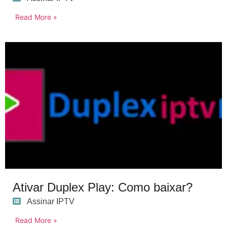
Read More »
Ativar Duplex Play: Como baixar?
Assinar IPTV
Read More »