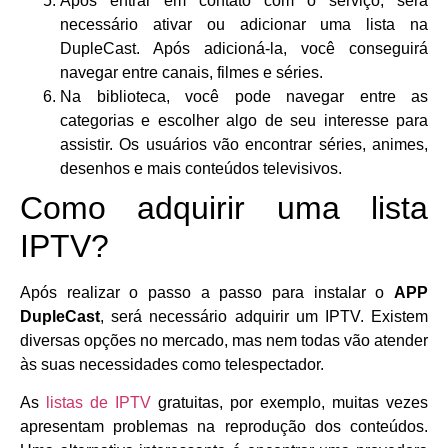
Após entrar em contato com o serviço, será
necessário ativar ou adicionar uma lista na
DupleCast. Após adicioná-la, você conseguirá
navegar entre canais, filmes e séries.
Na biblioteca, você pode navegar entre as
categorias e escolher algo de seu interesse para
assistir. Os usuários vão encontrar séries, animes,
desenhos e mais conteúdos televisivos.
Como adquirir uma lista
IPTV?
Após realizar o passo a passo para instalar o
APP
DupleCast
, será necessário adquirir um IPTV. Existem
diversas opções no mercado, mas nem todas vão atender
às suas necessidades como telespectador.
As
listas de IPTV
gratuitas, por exemplo, muitas vezes
apresentam problemas na reprodução dos conteúdos.