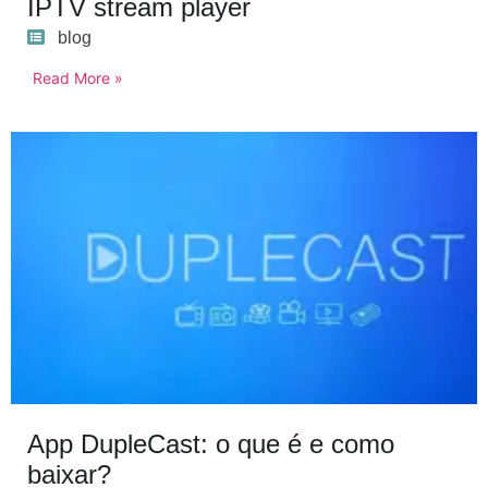
IPTV stream player
blog
Read More »
App DupleCast: o que é e como
baixar?