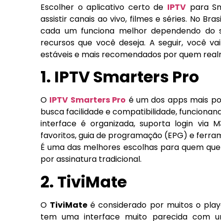
Escolher o aplicativo certo de
IPTV
para Sm
assistir canais ao vivo, filmes e séries. No Br
cada um funciona melhor dependendo do si
recursos que você deseja. A seguir, você va
estáveis e mais recomendados por quem realm
1. IPTV Smarters Pro
O
IPTV Smarters Pro
é um dos apps mais po
busca facilidade e compatibilidade, funcionan
interface é organizada, suporta login via
favoritos, guia de programação (EPG) e ferra
É uma das melhores escolhas para quem quer
por assinatura tradicional.
2. TiviMate
O
TiviMate
é considerado por muitos o play
tem uma interface muito parecida com 