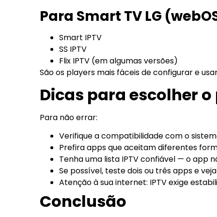
Para Smart TV LG (webO
Smart IPTV
SS IPTV
Flix IPTV (em algumas versões)
São os players mais fáceis de configurar e usar
Dicas para escolher o 
Para não errar:
Verifique a compatibilidade com o sistem
Prefira apps que aceitam diferentes forma
Tenha uma lista IPTV confiável — o app nã
Se possível, teste dois ou três apps e veja
Atenção à sua internet: IPTV exige estabil
Conclusão