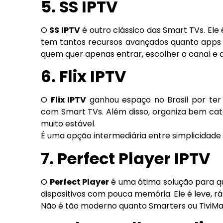
5. SS IPTV
O
SS IPTV
é outro clássico das Smart TVs. Ele é
tem tantos recursos avançados quanto apps 
quem quer apenas entrar, escolher o canal e as
6. Flix IPTV
O
Flix IPTV
ganhou espaço no Brasil por ter
com Smart TVs. Além disso, organiza bem cate
muito estável.
É uma opção intermediária entre simplicidade
7. Perfect Player IPTV
O
Perfect Player
é uma ótima solução para qu
dispositivos com pouca memória. Ele é leve, ráp
Não é tão moderno quanto Smarters ou TiviMa