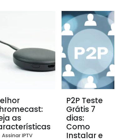
elhor
P2P Teste
hromecast:
Grátis 7
eja as
dias:
aracterísticas
Como
Instalar e
Assinar IPTV