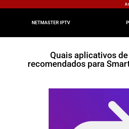
As
NETMASTER IPTV
P
Quais aplicativos de
recomendados para Smart 