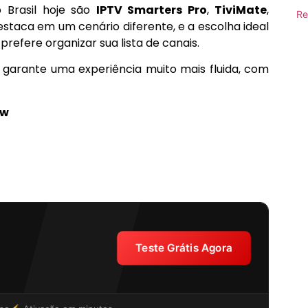
 Brasil hoje são
IPTV Smarters Pro
,
TiviMate
,
Re
estaca em um cenário diferente, e a escolha ideal
efere organizar sua lista de canais.
ê garante uma experiência muito mais fluida, com
ew
Teste Grátis Agora