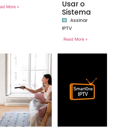
Usar o
ad More »
Sistema
Assinar
IPTV
Read More »