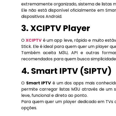
extremamente organizado, sistema de listas mú
Ele não está disponível oficialmente em Sma
dispositivos Android.
3. XCIPTV Player
O
XCIPTV
é um app leve, rápido e muito estáv
Stick. Ele é ideal para quem quer um player que
Também aceita M3U, API e outras formas 
recomendados para quem busca simplicidade e
4. Smart IPTV (SIPTV)
O
Smart IPTV
é um dos apps mais conhecido
permite carregar listas M3U através de um si
leve, funcional e direto ao ponto.
Para quem quer um player dedicado em TVs q
opções.