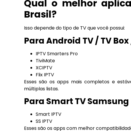
Qual o melhor aplic
Brasil?
Isso depende do tipo de TV que você possui:
Para Android TV / TV Box /
IPTV Smarters Pro
TiviMate
XCIPTV
Flix IPTV
Esses são os apps mais completos e estáv
múltiplas listas.
Para Smart TV Samsung 
Smart IPTV
SS IPTV
Esses são os apps com melhor compatibilidad