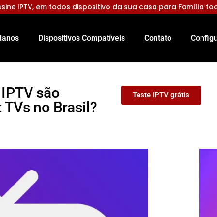
sine IPTV, em todos dispositivo da sua casa para Família to
lanos
Dispositivos Compatíveis
Contato
Configu
 IPTV são
Teste IPTV grátis
TVs no Brasil?