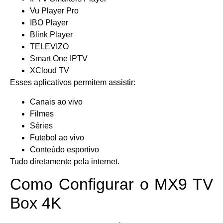
Vu Player Pro
IBO Player
Blink Player
TELEVIZO
Smart One IPTV
XCloud TV
Esses aplicativos permitem assistir:
Canais ao vivo
Filmes
Séries
Futebol ao vivo
Conteúdo esportivo
Tudo diretamente pela internet.
Como Configurar o MX9 TV
Box 4K