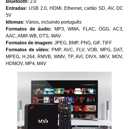
Bluetooth:
2.0
Entradas:
USB 2.0, HDMI, Ethernet, cartão SD, AV, DC
5V
Idiomas:
Vários, incluindo português
Formatos de áudio:
MP3, WMA, FLAC, OGG, AC3,
AAC, AMR-WB, DTS, WAV
Formatos de imagem:
JPEG, BMP, PNG, GIF, TIFF
Formatos de vídeo:
PMP, AVC, FLV, VOB, MPG, DAT,
MPEG, H.264, RMVB, WMV, TP, AVI, DIVX, MKV, MOV,
HDMOV, MP4, M4V