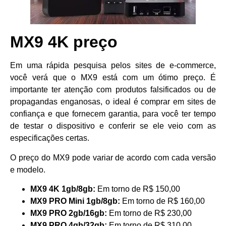
MX9 4K preço
Em uma rápida pesquisa pelos sites de e-commerce,
você verá que o MX9 está com um ótimo preço. É
importante ter atenção com produtos falsificados ou de
propagandas enganosas, o ideal é comprar em sites de
confiança e que fornecem garantia, para você ter tempo
de testar o dispositivo e conferir se ele veio com as
especificações certas.
O preço do MX9 pode variar de acordo com cada versão
e modelo.
MX9 4K 1gb/8gb:
Em torno de R$ 150,00
MX9 PRO Mini 1gb/8gb:
Em torno de R$ 160,00
MX9 PRO 2gb/16gb:
Em torno de R$ 230,00
MX9 PRO 4gb/32gb:
Em torno de R$ 310,00