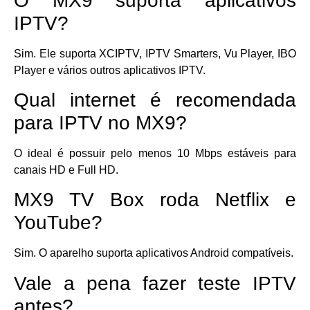
O MX9 suporta aplicativos
IPTV?
Sim. Ele suporta XCIPTV, IPTV Smarters, Vu Player, IBO
Player e vários outros aplicativos IPTV.
Qual internet é recomendada
para IPTV no MX9?
O ideal é possuir pelo menos 10 Mbps estáveis para
canais HD e Full HD.
MX9 TV Box roda Netflix e
YouTube?
Sim. O aparelho suporta aplicativos Android compatíveis.
Vale a pena fazer teste IPTV
antes?