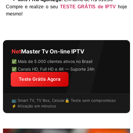
Compre e realize o seu
TESTE GRÁTIS de IPTV
hoje
mesmo!
Net
Master Tv On-line IPTV
✅ Mais de 5.000 clientes ativos no Brasil
✅ Canais HD, Full HD e 4K — Suporte 24h
Teste Grátis Agora
📺 Smart TV, TV Box, Celular
🔒 Teste sem compromisso
⚡ Ativação em minutos