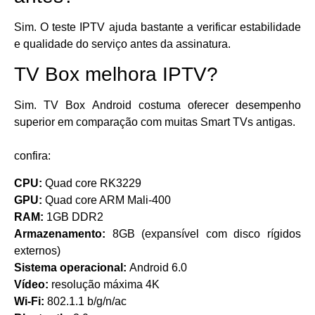
Sim. O teste IPTV ajuda bastante a verificar estabilidade
e qualidade do serviço antes da assinatura.
TV Box melhora IPTV?
Sim. TV Box Android costuma oferecer desempenho
superior em comparação com muitas Smart TVs antigas.
confira:
CPU:
Quad core RK3229
GPU:
Quad core ARM Mali-400
RAM:
1GB DDR2
Armazenamento:
8GB (expansível com disco rígidos
externos)
Sistema operacional:
Android 6.0
Vídeo:
resolução máxima 4K
Wi-Fi:
802.1.1 b/g/n/ac