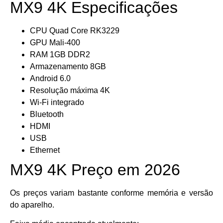
MX9 4K Especificações
CPU Quad Core RK3229
GPU Mali-400
RAM 1GB DDR2
Armazenamento 8GB
Android 6.0
Resolução máxima 4K
Wi-Fi integrado
Bluetooth
HDMI
USB
Ethernet
MX9 4K Preço em 2026
Os preços variam bastante conforme memória e versão
do aparelho.