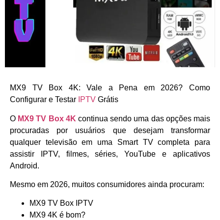
MX9 TV Box 4K: Vale a Pena em 2026? Como
Configurar e Testar
IPTV
Grátis
O
MX9 TV Box 4K
continua sendo uma das opções mais
procuradas por usuários que desejam transformar
qualquer televisão em uma Smart TV completa para
assistir IPTV, filmes, séries, YouTube e aplicativos
Android.
Mesmo em 2026, muitos consumidores ainda procuram:
MX9 TV Box IPTV
MX9 4K é bom?