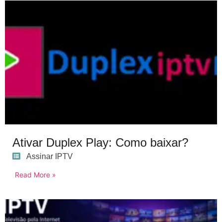
Ativar Duplex Play: Como baixar?
Assinar IPTV
Read More »