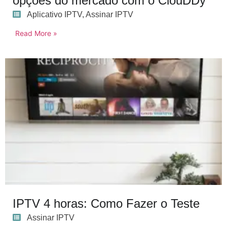
opções do mercado com o ClouDDy
Aplicativo IPTV
,
Assinar IPTV
Read More »
IPTV 4 horas: Como Fazer o Teste
Assinar IPTV