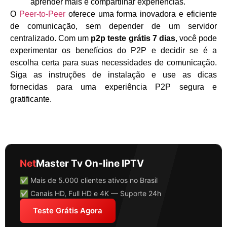
aprender mais e compartilhar experiências.
O
Peer-to-Peer
oferece uma forma inovadora e eficiente
de comunicação, sem depender de um servidor
centralizado. Com um
p2p teste grátis 7 dias
, você pode
experimentar os benefícios do P2P e decidir se é a
escolha certa para suas necessidades de comunicação.
Siga as instruções de instalação e use as dicas
fornecidas para uma experiência P2P segura e
gratificante.
Net
Master Tv On-line IPTV
✅ Mais de 5.000 clientes ativos no Brasil
✅ Canais HD, Full HD e 4K — Suporte 24h
Teste Grátis Agora