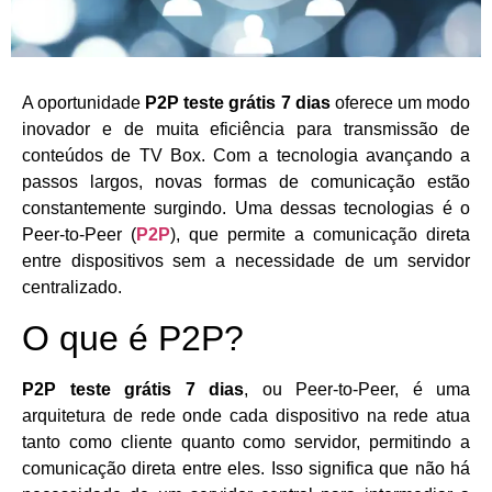
A oportunidade
P2P teste grátis 7 dias
oferece um modo
inovador e de muita eficiência para transmissão de
conteúdos de TV Box. Com a tecnologia avançando a
passos largos, novas formas de comunicação estão
constantemente surgindo. Uma dessas tecnologias é o
Peer-to-Peer (
P2P
), que permite a comunicação direta
entre dispositivos sem a necessidade de um servidor
centralizado.
O que é P2P?
P2P teste grátis 7 dias
, ou Peer-to-Peer, é uma
arquitetura de rede onde cada dispositivo na rede atua
tanto como cliente quanto como servidor, permitindo a
comunicação direta entre eles. Isso significa que não há