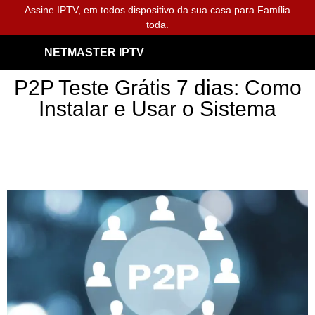
Assine IPTV, em todos dispositivo da sua casa para Família
toda.
NETMASTER IPTV
P2P Teste Grátis 7 dias: Como
Instalar e Usar o Sistema