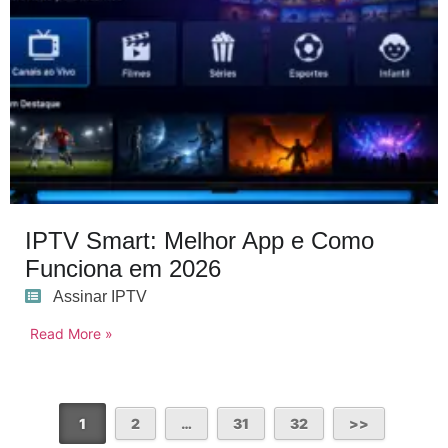
IPTV Smart: Melhor App e Como
Funciona em 2026
Assinar IPTV
Read More »
1
2
…
31
32