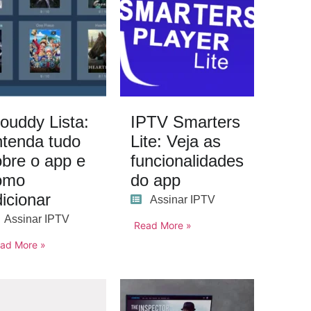
ouddy Lista:
IPTV Smarters
ntenda tudo
Lite: Veja as
obre o app e
funcionalidades
omo
do app
icionar
Assinar IPTV
Assinar IPTV
Read More »
ad More »