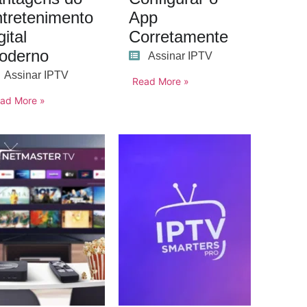
ntretenimento
App
gital
Corretamente
oderno
Assinar IPTV
Assinar IPTV
Read More »
ad More »