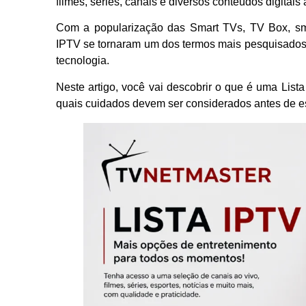
filmes, séries, canais e diversos conteúdos digitais 
Com a popularização das Smart TVs, TV Box, smar
IPTV se tornaram um dos termos mais pesquisados
tecnologia.
Neste artigo, você vai descobrir o que é uma List
quais cuidados devem ser considerados antes de es