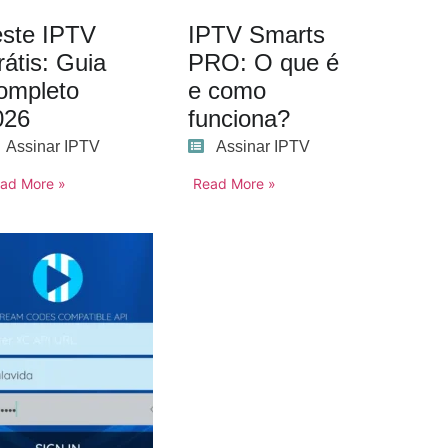
este IPTV
IPTV Smarts
átis: Guia
PRO: O que é
ompleto
e como
026
funciona?
Assinar IPTV
Assinar IPTV
ad More »
Read More »