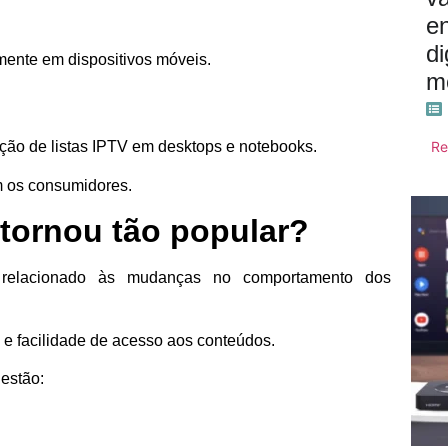
e
di
ente em dispositivos móveis.
m
Re
ação de listas IPTV em desktops e notebooks.
em os consumidores.
 tornou tão popular?
relacionado às mudanças no comportamento dos
 e facilidade de acesso aos conteúdos.
 estão: