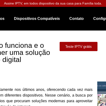
Assine IPTV, em todos dispositivo da sua casa para Família toda.
nos
Dispositivos Compatíveis
Contato
Config
o funciona e o
Teste IPTV grátis
lher uma solução
digital
idamente nos últimos anos, oferecendo cada vez mais
m diferentes dispositivos. Nesse cenário, a busca por
rios que procuram soluções modernas para aproveitar