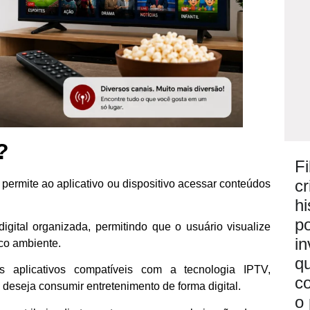
?
F
c
permite ao aplicativo ou dispositivo acessar conteúdos
hi
po
digital organizada, permitindo que o usuário visualize
i
ico ambiente.
q
s aplicativos compatíveis com a tecnologia IPTV,
c
deseja consumir entretenimento de forma digital.
o 