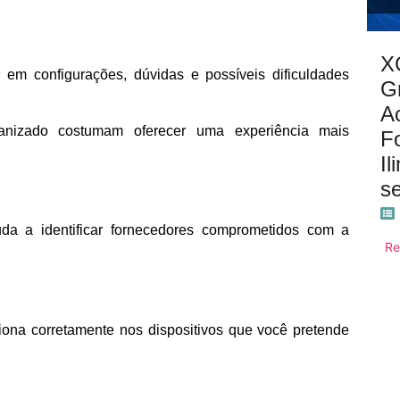
X
r em configurações, dúvidas e possíveis dificuldades
G
A
nizado costumam oferecer uma experiência mais
F
Il
s
uda a identificar fornecedores comprometidos com a
Re
ciona corretamente nos dispositivos que você pretende