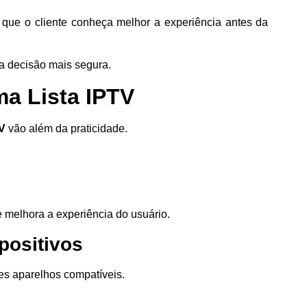
 que o cliente conheça melhor a experiência antes da
a decisão mais segura.
ma Lista IPTV
TV
vão além da praticidade.
 melhora a experiência do usuário.
positivos
es aparelhos compatíveis.