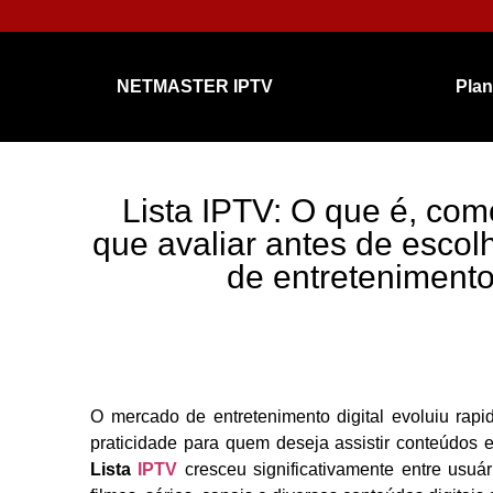
NETMASTER IPTV
Pla
Lista IPTV: O que é, com
que avaliar antes de esco
de entretenimento 
O mercado de entretenimento digital evoluiu rap
praticidade para quem deseja assistir conteúdos e
Lista
IPTV
cresceu significativamente entre usuá