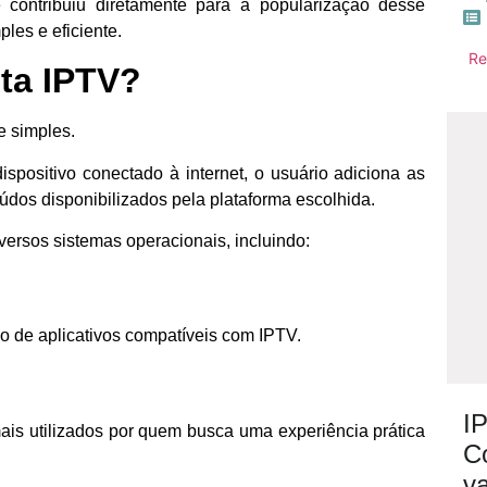
 contribuiu diretamente para a popularização desse
les e eficiente.
Re
ta IPTV?
e simples.
spositivo conectado à internet, o usuário adiciona as
eúdos disponibilizados pela plataforma escolhida.
versos sistemas operacionais, incluindo:
o de aplicativos compatíveis com IPTV.
IP
mais utilizados por quem busca uma experiência prática
C
v