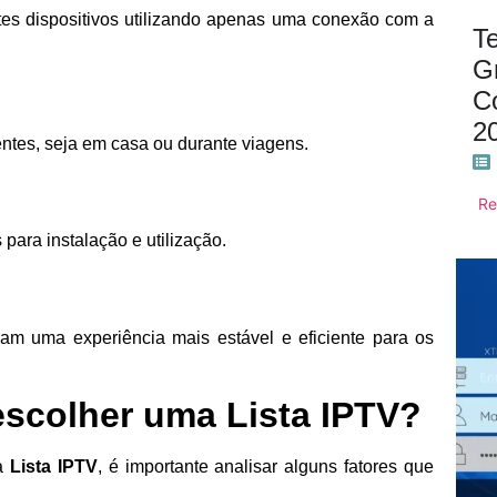
es dispositivos utilizando apenas uma conexão com a
T
Gr
C
2
tes, seja em casa ou durante viagens.
Re
para instalação e utilização.
am uma experiência mais estável e eficiente para os
escolher uma Lista IPTV?
 a
Lista IPTV
, é importante analisar alguns fatores que