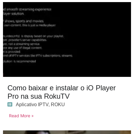
Como baixar e instalar o iO Player
Pro na sua RokuTV
Aplicativo IPTV
,
ROKU
Read More »