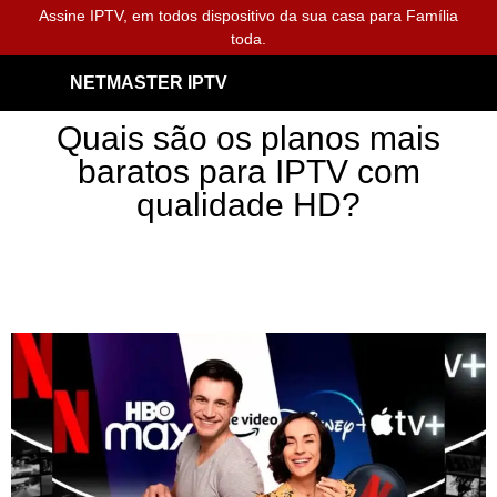
Assine IPTV, em todos dispositivo da sua casa para Família
toda.
NETMASTER IPTV
Quais são os planos mais
baratos para IPTV com
qualidade HD?