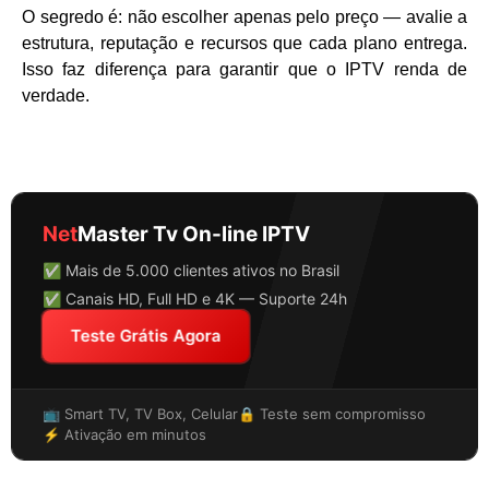
O segredo é: não escolher apenas pelo preço — avalie a
estrutura, reputação e recursos que cada plano entrega.
Isso faz diferença para garantir que o IPTV renda de
verdade.
Net
Master Tv On-line IPTV
✅ Mais de 5.000 clientes ativos no Brasil
✅ Canais HD, Full HD e 4K — Suporte 24h
Teste Grátis Agora
📺 Smart TV, TV Box, Celular
🔒 Teste sem compromisso
⚡ Ativação em minutos