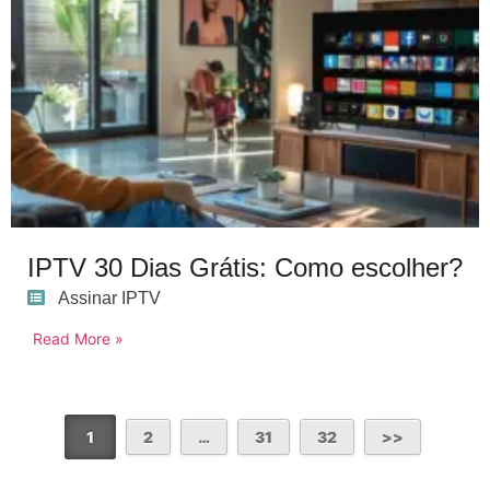
IPTV 30 Dias Grátis: Como escolher?
Assinar IPTV
Read More »
1
2
…
31
32