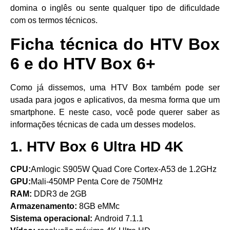
domina o inglês ou sente qualquer tipo de dificuldade
com os termos técnicos.
Ficha técnica do HTV Box
6 e do HTV Box 6+
Como já dissemos, uma HTV Box também pode ser
usada para jogos e aplicativos, da mesma forma que um
smartphone. E neste caso, você pode querer saber as
informações técnicas de cada um desses modelos.
1. HTV Box 6 Ultra HD 4K
CPU:
Amlogic S905W Quad Core Cortex-A53 de 1.2GHz
GPU:
Mali-450MP Penta Core de 750MHz
RAM:
DDR3 de 2GB
Armazenamento:
8GB eMMc
Sistema operacional:
Android 7.1.1