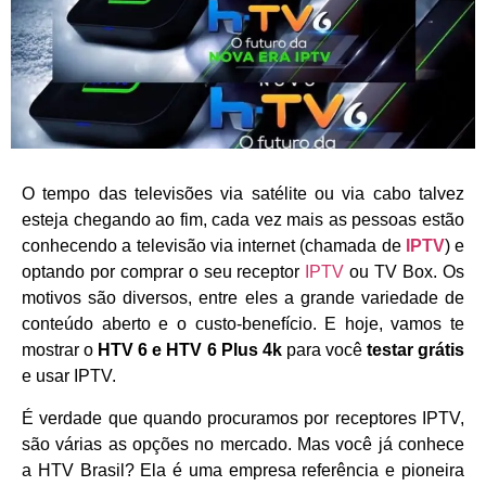
O tempo das televisões via satélite ou via cabo talvez
esteja chegando ao fim, cada vez mais as pessoas estão
conhecendo a televisão via internet (chamada de
IPTV
) e
optando por comprar o seu receptor
IPTV
ou TV Box. Os
motivos são diversos, entre eles a grande variedade de
conteúdo aberto e o custo-benefício. E hoje, vamos te
mostrar o
HTV 6 e HTV 6 Plus 4k
para você
testar grátis
e usar IPTV.
É verdade que quando procuramos por receptores IPTV,
são várias as opções no mercado. Mas você já conhece
a HTV Brasil? Ela é uma empresa referência e pioneira