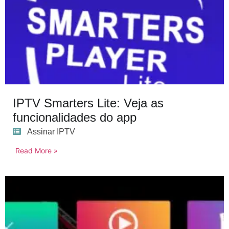
IPTV Smarters Lite: Veja as
funcionalidades do app
Assinar IPTV
Read More »