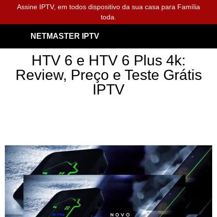
Assine IPTV, em todos dispositivo da sua casa para Família
toda.
NETMASTER IPTV
HTV 6 e HTV 6 Plus 4k:
Review, Preço e Teste Grátis
IPTV