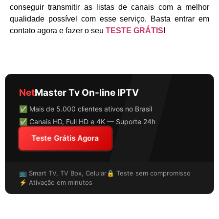
conseguir transmitir as listas de canais com a melhor
qualidade possível com esse serviço. Basta entrar em
contato agora e fazer o seu
TESTE GRÁTIS
!
Net
Master Tv On-line IPTV
✅ Mais de 5.000 clientes ativos no Brasil
✅ Canais HD, Full HD e 4K — Suporte 24h
Teste Grátis Agora
📺 Smart TV, TV Box, Celular
🔒 Teste sem compromisso
⚡ Ativação em minutos