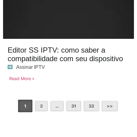
Editor SS IPTV: como saber a
compatibilidade com seu dispositivo
Assinar IPTV
Read More »
1
2
…
31
32