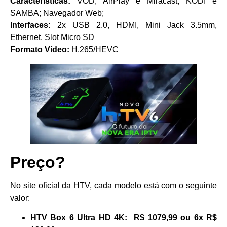
Características:
VOD; AirPlay e Miracast; KODI e
SAMBA; Navegador Web;
Interfaces:
2x USB 2.0, HDMI, Mini Jack 3.5mm,
Ethernet, Slot Micro SD
Formato Vídeo:
H.265/HEVC
Preço?
No site oficial da HTV, cada modelo está com o seguinte
valor:
HTV Box 6 Ultra HD 4K:
R$ 1079,99 ou 6x R$