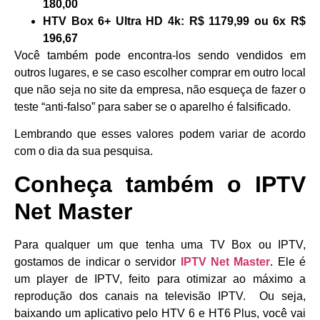
180,00
HTV Box 6+ Ultra HD 4k:
R$ 1179,99 ou 6x R$
196,67
Você também pode encontra-los sendo vendidos em
outros lugares, e se caso escolher comprar em outro local
que não seja no site da empresa, não esqueça de fazer o
teste “anti-falso” para saber se o aparelho é falsificado.
Lembrando que esses valores podem variar de acordo
com o dia da sua pesquisa.
Conheça também o IPTV
Net Master
Para qualquer um que tenha uma TV Box ou IPTV,
gostamos de indicar o servidor
IPTV Net Master
. Ele é
um player de IPTV, feito para otimizar ao máximo a
reprodução dos canais na televisão IPTV. Ou seja,
baixando um aplicativo pelo HTV 6 e HT6 Plus, você vai