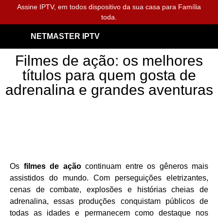
Assine IPTV, em todos dispositivo da sua casa para Família
toda.
NETMASTER IPTV
Filmes de ação: os melhores
títulos para quem gosta de
adrenalina e grandes aventuras
Os
filmes de ação
continuam entre os gêneros mais
assistidos do mundo. Com perseguições eletrizantes,
cenas de combate, explosões e histórias cheias de
adrenalina, essas produções conquistam públicos de
todas as idades e permanecem como destaque nos