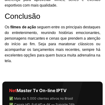
esportivos com mais qualidade.
Conclusão
Os
filmes de ação
seguem entre os principais destaques
do entretenimento, reunindo histórias emocionantes,
personagens marcantes e cenas que prendem a atenção
do início ao fim. Seja para maratonar clássicos ou
acompanhar os lançamentos mais recentes, sempre há
excelentes opções para quem busca muita adrenalina na
tela.
Net
Master Tv On-line IPTV
✅ Mais de 5.000 clientes ativos no Brasil
✅ Canais HD, Full HD e 4K — Suporte 24h