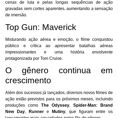
cenas de luta e pelas longas sequências de ação
gravadas sem cortes aparentes, aumentando a sensação
de imersão.
Top Gun: Maverick
Misturando ação aérea e emoção, o filme conquistou
público e crítica ao apresentar batalhas aéreas
impressionantes e uma história envolvente
protagonizada por Tom Cruise.
O gênero continua em
crescimento
Além dos sucessos já lançados, diversos novos filmes de
ação estão previstos para os próximos meses, incluindo
produções como
The Odyssey
,
Spider-Man: Brand
New Day
,
Runner
e
Mutiny
, que figuram entre os
lançamentos mais aguardados pelos fãs do gênero.