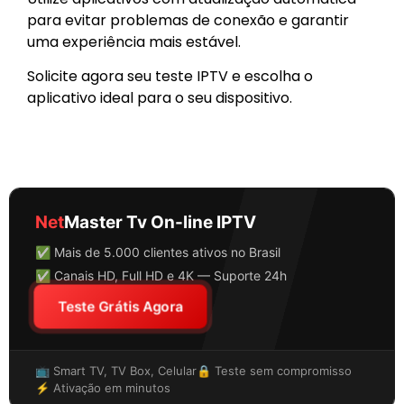
para evitar problemas de conexão e garantir
uma experiência mais estável.
Solicite agora seu teste IPTV e escolha o
aplicativo ideal para o seu dispositivo.
Net
Master Tv On-line IPTV
✅ Mais de 5.000 clientes ativos no Brasil
✅ Canais HD, Full HD e 4K — Suporte 24h
Teste Grátis Agora
📺 Smart TV, TV Box, Celular
🔒 Teste sem compromisso
⚡ Ativação em minutos