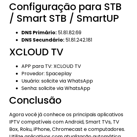
Configuração para STB
/ Smart STB / SmartUP
DNS Primário:
51.81.82.69
DNS Secundário:
51.81.242.181
XCLOUD TV
APP para TV: XCLOUD TV
Provedor: Spaceplay
Usuário: solicite via WhatsApp
Senha: solicite via WhatsApp
Conclusão
Agora você já conhece os principais aplicativos
IPTV compatíveis com Android, Smart TVs, TV
Box, Roku, iPhone, Chromecast e computadores.
Utilize aplicativos com atualização automática