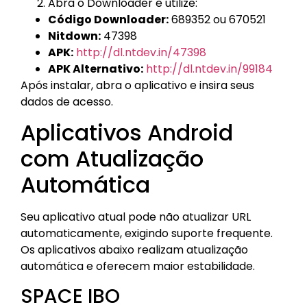
Abra o Downloader e utilize:
Código Downloader:
689352 ou 670521
Nitdown:
47398
APK:
http://dl.ntdev.in/47398
APK Alternativo:
http://dl.ntdev.in/99184
Após instalar, abra o aplicativo e insira seus
dados de acesso.
Aplicativos Android
com Atualização
Automática
Seu aplicativo atual pode não atualizar URL
automaticamente, exigindo suporte frequente.
Os aplicativos abaixo realizam atualização
automática e oferecem maior estabilidade.
SPACE IBO