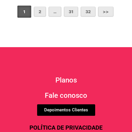
1
2
…
31
32
Planos
Fale conosco
Depoimentos Clientes
POLÍTICA DE PRIVACIDADE