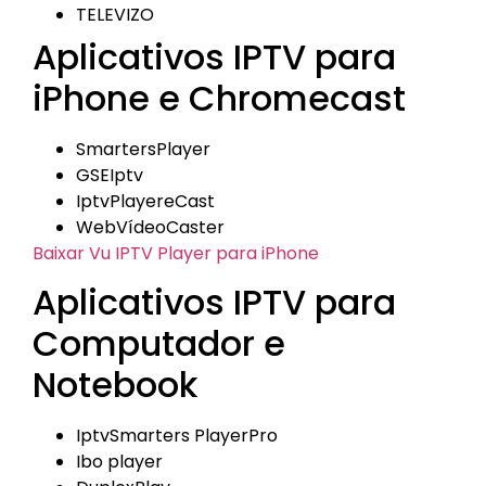
TELEVIZO
Aplicativos IPTV para
iPhone e Chromecast
SmartersPlayer
GSEIptv
IptvPlayereCast
WebVídeoCaster
Baixar Vu IPTV Player para iPhone
Aplicativos IPTV para
Computador e
Notebook
IptvSmarters PlayerPro
Ibo player