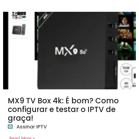
MX9 TV Box 4k: É bom? Como
configurar e testar o IPTV de
graça!
Assinar IPTV
Read More »