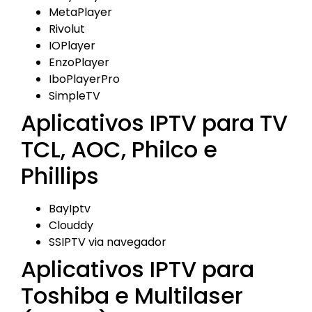
MetaPlayer
Rivolut
IOPlayer
EnzoPlayer
IboPlayerPro
SimpleTV
Aplicativos IPTV para TV
TCL, AOC, Philco e
Phillips
BayIptv
Clouddy
SSIPTV via navegador
Aplicativos IPTV para
Toshiba e Multilaser