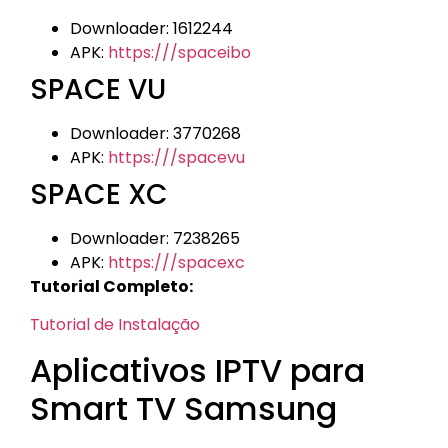
Downloader: 1612244
APK:
https:///spaceibo
SPACE VU
Downloader: 3770268
APK:
https:///spacevu
SPACE XC
Downloader: 7238265
APK:
https:///spacexc
Tutorial Completo:
Tutorial de Instalação
Aplicativos IPTV para
Smart TV Samsung