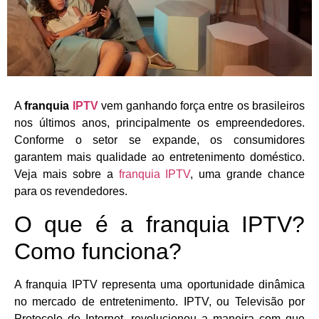
A
franquia
IPTV
vem ganhando força entre os brasileiros
nos últimos anos, principalmente os empreendedores.
Conforme o setor se expande, os consumidores
garantem mais qualidade ao entretenimento doméstico.
Veja mais sobre a
franquia IPTV
, uma grande chance
para os revendedores.
O que é a franquia IPTV?
Como funciona?
A franquia IPTV representa uma oportunidade dinâmica
no mercado de entretenimento. IPTV, ou Televisão por
Protocolo de Internet, revolucionou a maneira com que