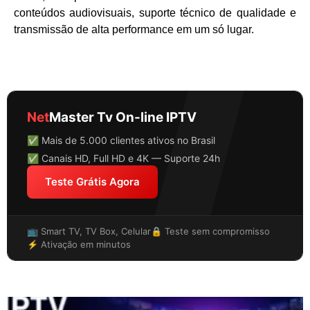
conteúdos audiovisuais, suporte técnico de qualidade e
transmissão de alta performance em um só lugar.
Net
Master Tv On-line IPTV
✅ Mais de 5.000 clientes ativos no Brasil
✅ Canais HD, Full HD e 4K — Suporte 24h
Teste Grátis Agora
📺 Smart TV, TV Box, Celular
🔒 Teste sem compromisso
⚡ Ativação em minutos