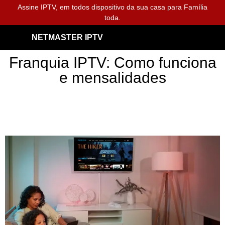
Assine IPTV, em todos dispositivo da sua casa para Família
toda.
NETMASTER IPTV
Franquia IPTV: Como funciona
e mensalidades