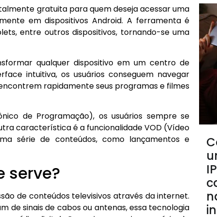
totalmente gratuita para quem deseja acessar uma
amente em dispositivos Android. A ferramenta é
ts, entre outros dispositivos, tornando-se uma
nsformar qualquer dispositivo em um centro de
face intuitiva, os usuários conseguem navegar
e encontrem rapidamente seus programas e filmes
ônico de Programação), os usuários sempre se
a característica é a funcionalidade VOD (Vídeo
uma série de conteúdos, como lançamentos e
C
u
I
e serve?
c
n
são de conteúdos televisivos através da internet.
am de sinais de cabos ou antenas, essa tecnologia
i