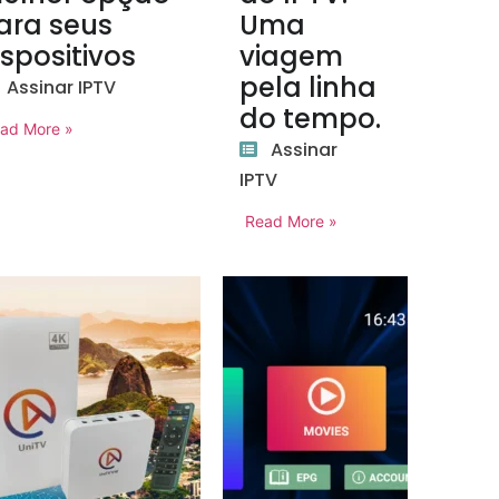
ara seus
Uma
ispositivos
viagem
pela linha
Assinar IPTV
do tempo.
ad More »
Assinar
IPTV
Read More »