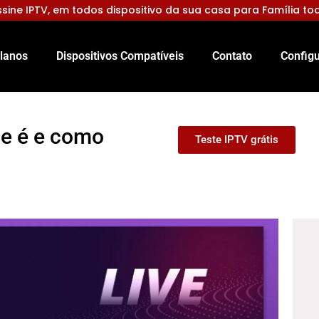
sine IPTV, em todos dispositivo da sua casa para Família to
lanos
Dispositivos Compatíveis
Contato
Configu
ue é e como
Teste IPTV grátis