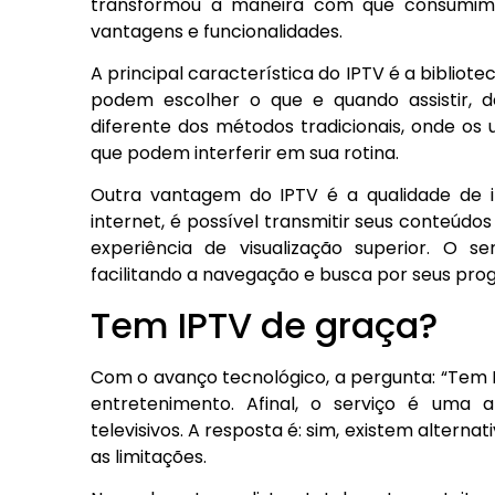
transformou a maneira com que consumimos 
vantagens e funcionalidades.
A principal característica do IPTV é a bibliot
podem escolher o que e quando assistir, d
diferente dos métodos tradicionais, onde os 
que podem interferir em sua rotina.
Outra vantagem do IPTV é a qualidade de i
internet, é possível transmitir seus conteúdo
experiência de visualização superior. O se
facilitando a navegação e busca por seus pro
Tem IPTV de graça?
Com o avanço tecnológico, a pergunta: “Tem 
entretenimento. Afinal, o serviço é uma al
televisivos. A resposta é: sim, existem alternat
as limitações.