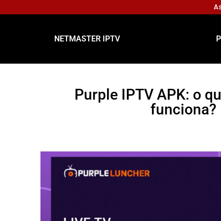
As
NETMASTER IPTV
P
Purple IPTV APK: o q
funciona?