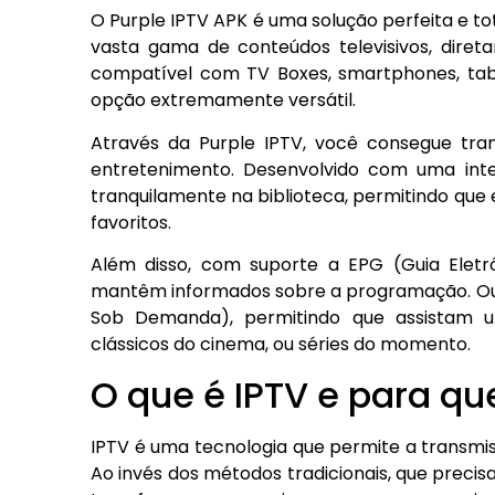
O Purple IPTV APK é uma solução perfeita e 
vasta gama de conteúdos televisivos, diret
compatível com TV Boxes, smartphones, table
opção extremamente versátil.
Através da Purple IPTV, você consegue tra
entretenimento. Desenvolvido com uma inter
tranquilamente na biblioteca, permitindo qu
favoritos.
Além disso, com suporte a EPG (Guia Eletr
mantêm informados sobre a programação. Outr
Sob Demanda), permitindo que assistam 
clássicos do cinema, ou séries do momento.
O que é IPTV e para qu
IPTV é uma tecnologia que permite a transmis
Ao invés dos métodos tradicionais, que precis