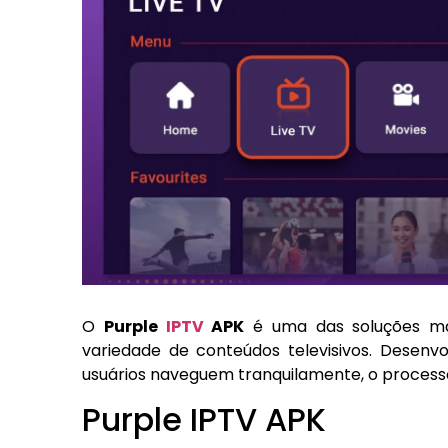
O
Purple
IPTV
APK
é uma das soluções mai
variedade de conteúdos televisivos. Desenv
usuários naveguem tranquilamente, o process
Purple IPTV APK