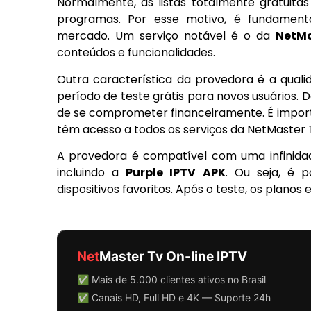
Normalmente, as listas totalmente gratuita
programas. Por esse motivo, é fundament
mercado. Um serviço notável é o da
NetMa
conteúdos e funcionalidades.
Outra característica da provedora é a quali
período de teste grátis para novos usuários. 
de se comprometer financeiramente. É importa
têm acesso a todos os serviços da NetMaster
A provedora é compatível com uma infinidad
incluindo a
Purple IPTV APK
. Ou seja, é p
dispositivos favoritos. Após o teste, os planos 
Net
Master Tv On-line IPTV
✅ Mais de 5.000 clientes ativos no Brasil
✅ Canais HD, Full HD e 4K — Suporte 24h