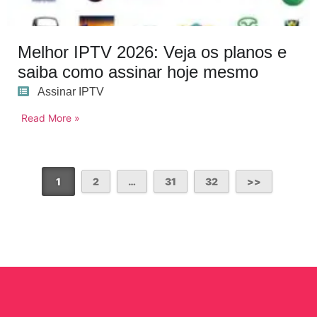
Melhor IPTV 2026: Veja os planos e
saiba como assinar hoje mesmo
Assinar IPTV
Read More »
1
2
…
31
32