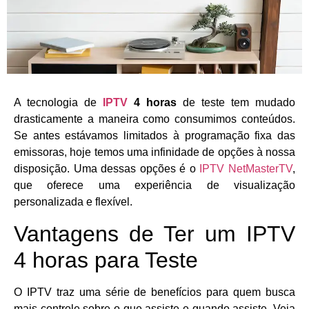
A tecnologia de
IPTV
4 horas
de teste tem mudado
drasticamente a maneira como consumimos conteúdos.
Se antes estávamos limitados à programação fixa das
emissoras, hoje temos uma infinidade de opções à nossa
disposição. Uma dessas opções é o
IPTV NetMasterTV
,
que oferece uma experiência de visualização
personalizada e flexível.
Vantagens de Ter um IPTV
4 horas para Teste
O IPTV traz uma série de benefícios para quem busca
mais controle sobre o que assiste e quando assiste. Veja