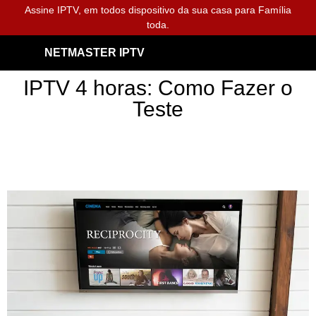
Assine IPTV, em todos dispositivo da sua casa para Família
toda.
NETMASTER IPTV
IPTV 4 horas: Como Fazer o
Teste