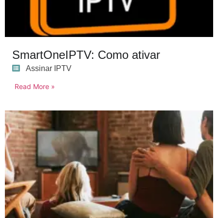
SmartOneIPTV: Como ativar
Assinar IPTV
Read More »