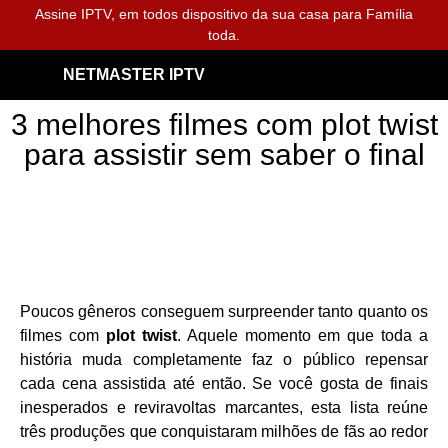
Assine IPTV, em todos dispositivo da sua casa para Família
toda.
NETMASTER IPTV
3 melhores filmes com plot twist
para assistir sem saber o final
Poucos gêneros conseguem surpreender tanto quanto os
filmes com
plot twist
. Aquele momento em que toda a
história muda completamente faz o público repensar
cada cena assistida até então. Se você gosta de finais
inesperados e reviravoltas marcantes, esta lista reúne
três produções que conquistaram milhões de fãs ao redor