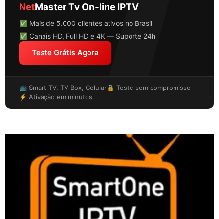
Net
Master Tv On-line IPTV
✅ Mais de 5.000 clientes ativos no Brasil
✅ Canais HD, Full HD e 4K — Suporte 24h
Teste Grátis Agora
📺 Smart TV, TV Box, Celular
🔒 Teste sem compromisso
⚡ Ativação em minutos