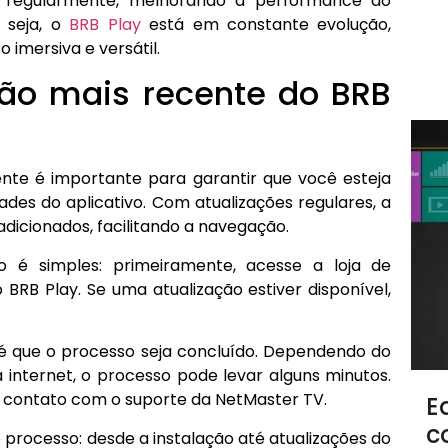
s regularmente, melhorando a performance do
u seja, o
BRB Play
está em constante evolução,
 imersiva e versátil.
são mais recente do BRB
ente é importante para garantir que você esteja
des do aplicativo. Com atualizações regulares, a
dicionados, facilitando a navegação.
o é simples: primeiramente, acesse a loja de
o BRB Play. Se uma atualização estiver disponível,
até que o processo seja concluído. Dependendo do
internet, o processo pode levar alguns minutos.
em contato com o suporte da NetMaster TV.
E
c
 processo: desde a instalação até atualizações do