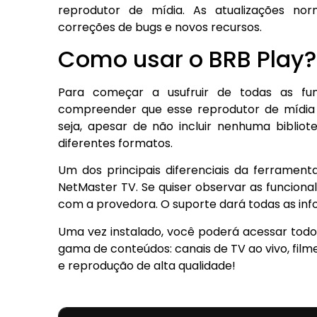
reprodutor de mídia. As atualizações no
correções de bugs e novos recursos.
Como usar o BRB Play?
Para começar a usufruir de todas as fun
compreender que esse reprodutor de mídia 
seja, apesar de não incluir nenhuma bibliot
diferentes formatos.
Um dos principais diferenciais da ferrament
NetMaster TV. Se quiser observar as funcional
com a provedora. O suporte dará todas as inf
Uma vez instalado, você poderá acessar todo
gama de conteúdos: canais de TV ao vivo, film
e reprodução de alta qualidade!