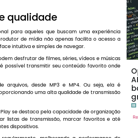
de qualidade
nal para aqueles que buscam uma experiência
produtor de mídia não apenas facilita o acesso a
ace intuitiva e simples de navegar.
odem desfrutar de filmes, séries, vídeos e músicas
 é possível transmitir seu conteúdo favorito onde
O
A
 arquivos, desde MP3 e MP4. Ou seja, ela é
b
roporcionando uma alta qualidade de transmissão
g
B Play se destaca pela capacidade de organização
Re
ar listas de transmissão, marcar favoritos e até
tes dispositivos.