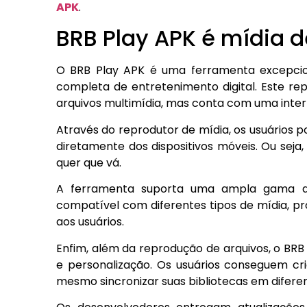
APK
.
BRB Play APK é mídia 
O BRB Play APK é uma ferramenta excepcio
completa de entretenimento digital. Este re
arquivos multimídia, mas conta com uma interf
Através do reprodutor de mídia, os usuários p
diretamente dos dispositivos móveis. Ou seja,
quer que vá.
A ferramenta suporta uma ampla gama de
compatível com diferentes tipos de mídia, p
aos usuários.
Enfim, além da reprodução de arquivos, o BR
e personalização. Os usuários conseguem cri
mesmo sincronizar suas bibliotecas em diferen