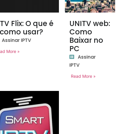
PTV Flix: O que é
UNITV web:
 como usar?
Como
Baixar no
Assinar IPTV
PC
ad More »
Assinar
IPTV
Read More »