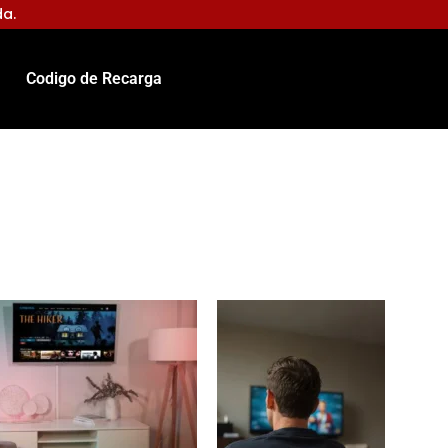
da.
Codigo de Recarga