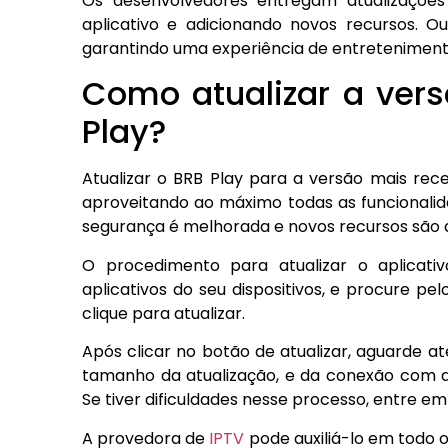
Os desenvolvedores entregam atualizaçõe
aplicativo e adicionando novos recursos. O
garantindo uma experiência de entretenimento
Como atualizar a ver
Play?
Atualizar o BRB Play para a versão mais rec
aproveitando ao máximo todas as funcionalida
segurança é melhorada e novos recursos são a
O procedimento para atualizar o aplicativ
aplicativos do seu dispositivos, e procure pel
clique para atualizar.
Após clicar no botão de atualizar, aguarde 
tamanho da atualização, e da conexão com a 
Se tiver dificuldades nesse processo, entre 
A provedora de
IPTV
pode auxiliá-lo em todo o