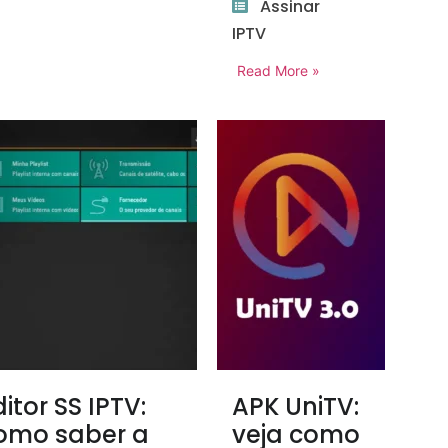
Assinar
IPTV
Read More »
ditor SS IPTV:
APK UniTV:
omo saber a
veja como