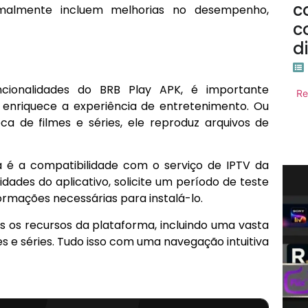
c
rmalmente incluem melhorias no desempenho,
c
d
cionalidades do BRB Play APK, é importante
Re
enriquece a experiência de entretenimento. Ou
eca de filmes e séries, ele reproduz arquivos de
a é a compatibilidade com o serviço de IPTV da
idades do aplicativo, solicite um período de teste
ormações necessárias para instalá-lo.
s os recursos da plataforma, incluindo uma vasta
es e séries. Tudo isso com uma navegação intuitiva