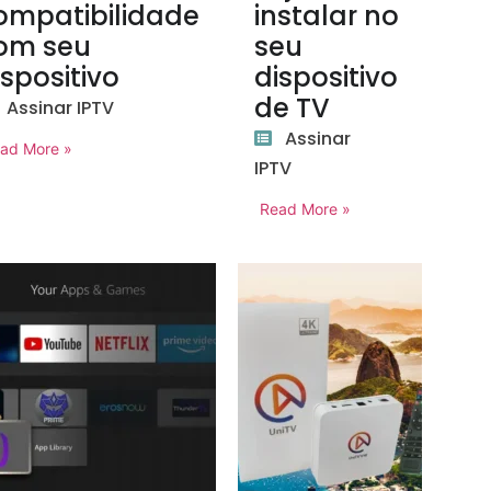
ompatibilidade
instalar no
om seu
seu
ispositivo
dispositivo
de TV
Assinar IPTV
Assinar
ad More »
IPTV
Read More »