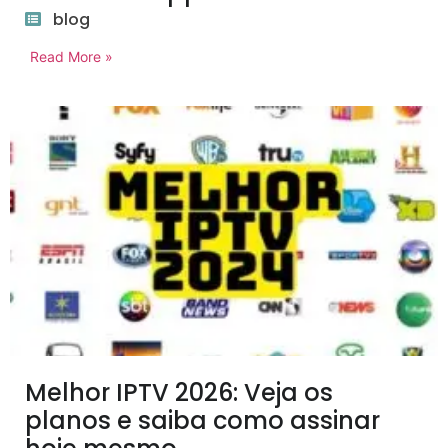
blog
Read More »
Melhor IPTV 2026: Veja os
planos e saiba como assinar