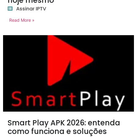
hoje mesmo
Assinar IPTV
Read More »
Smart Play APK 2026: entenda
como funciona e soluções