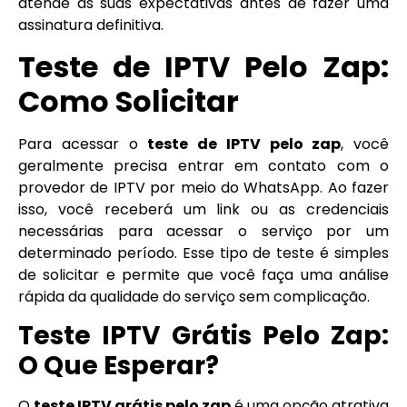
atende às suas expectativas antes de fazer uma
assinatura definitiva.
Teste de IPTV Pelo Zap:
Como Solicitar
Para acessar o
teste de IPTV pelo zap
, você
geralmente precisa entrar em contato com o
provedor de IPTV por meio do WhatsApp. Ao fazer
isso, você receberá um link ou as credenciais
necessárias para acessar o serviço por um
determinado período. Esse tipo de teste é simples
de solicitar e permite que você faça uma análise
rápida da qualidade do serviço sem complicação.
Teste IPTV Grátis Pelo Zap:
O Que Esperar?
O
teste IPTV grátis pelo zap
é uma opção atrativa