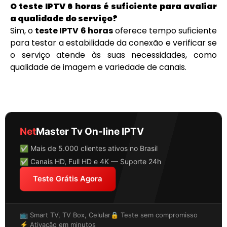
O teste IPTV 6 horas é suficiente para avaliar
a qualidade do serviço?
Sim, o
teste IPTV 6 horas
oferece tempo suficiente
para testar a estabilidade da conexão e verificar se
o serviço atende às suas necessidades, como
qualidade de imagem e variedade de canais.
Net
Master Tv On-line IPTV
✅ Mais de 5.000 clientes ativos no Brasil
✅ Canais HD, Full HD e 4K — Suporte 24h
Teste Grátis Agora
📺 Smart TV, TV Box, Celular
🔒 Teste sem compromisso
⚡ Ativação em minutos