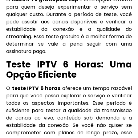
para quem deseja experimentar o serviço sem
qualquer custo. Durante o período de teste, você
pode assistir aos canais disponíveis e verificar a
estabilidade da conexão e a qualidade do
streaming. Esse teste gratuito é a melhor forma de
determinar se vale a pena seguir com uma
assinatura paga.
Teste IPTV 6 Horas: Uma
Opção Eficiente
O
teste IPTV 6 horas
oferece um tempo razoável
para que você possa explorar o serviço e verificar
todos os aspectos importantes. Esse período é
suficiente para testar a qualidade da transmissão
de canais ao vivo, conteúdo sob demanda e a
estabilidade da conexão. Se você não quiser se
comprometer com planos de longo prazo, esse