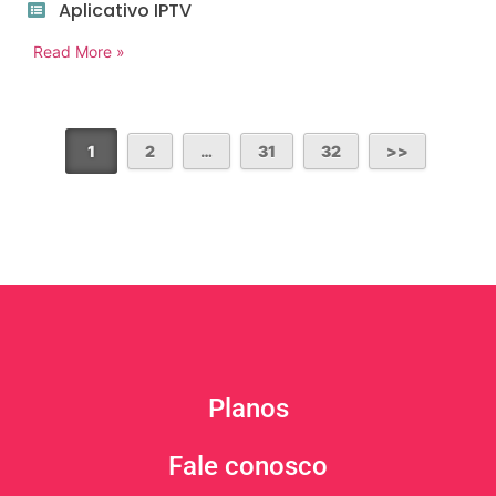
Aplicativo IPTV
Read More »
1
2
…
31
32
Planos
Fale conosco