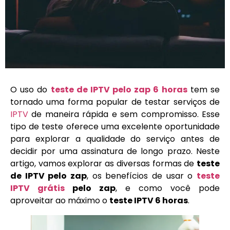
O uso do
teste de IPTV pelo zap 6 horas
tem se
tornado uma forma popular de testar serviços de
IPTV
de maneira rápida e sem compromisso. Esse
tipo de teste oferece uma excelente oportunidade
para explorar a qualidade do serviço antes de
decidir por uma assinatura de longo prazo. Neste
artigo, vamos explorar as diversas formas de
teste
de IPTV pelo zap
, os benefícios de usar o
teste
IPTV grátis
pelo zap
, e como você pode
aproveitar ao máximo o
teste IPTV 6 horas
.