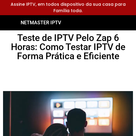
Assine IPTV, em todos dispositivo da sua casa para
Família toda.
NETMASTER IPTV
Teste de IPTV Pelo Zap 6
Horas: Como Testar IPTV de
Forma Prática e Eficiente